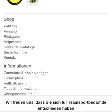
Shop
Zahlung
Versand
Rückgabe
Helpcenter
Download-Kataloge
Bestellformular
Kontakt
Informationen
Formulare & Kopiervorlagen
Turnierpläne
Fußballtraining
Tipps & Informationen
Übungssammlung
Unternehmen
Jobs