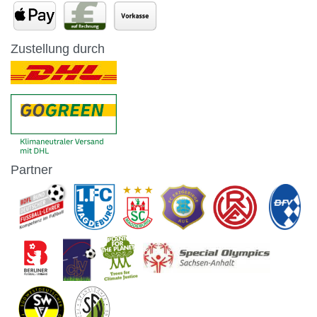
Zustellung durch
Partner