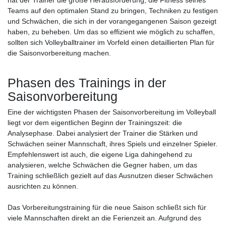
Teams auf den optimalen Stand zu bringen, Techniken zu festigen
und Schwächen, die sich in der vorangegangenen Saison gezeigt
haben, zu beheben. Um das so effizient wie möglich zu schaffen,
sollten sich Volleyballtrainer im Vorfeld einen detaillierten Plan für
die Saisonvorbereitung machen.
Phasen des Trainings in der
Saisonvorbereitung
Eine der wichtigsten Phasen der Saisonvorbereitung im Volleyball
liegt vor dem eigentlichen Beginn der Trainingszeit: die
Analysephase. Dabei analysiert der Trainer die Stärken und
Schwächen seiner Mannschaft, ihres Spiels und einzelner Spieler.
Empfehlenswert ist auch, die eigene Liga dahingehend zu
analysieren, welche Schwächen die Gegner haben, um das
Training schließlich gezielt auf das Ausnutzen dieser Schwächen
ausrichten zu können.
Das Vorbereitungstraining für die neue Saison schließt sich für
viele Mannschaften direkt an die Ferienzeit an. Aufgrund des