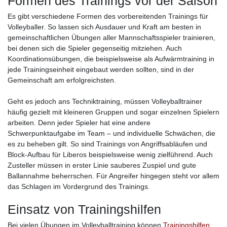
Formen des Trainings vor der Saison
Es gibt verschiedene Formen des vorbereitenden Trainings für
Volleyballer. So lassen sich Ausdauer und Kraft am besten in
gemeinschaftlichen Übungen aller Mannschaftsspieler trainieren,
bei denen sich die Spieler gegenseitig mitziehen. Auch
Koordinationsübungen, die beispielsweise als Aufwärmtraining in
jede Trainingseinheit eingebaut werden sollten, sind in der
Gemeinschaft am erfolgreichsten.
Geht es jedoch ans Techniktraining, müssen Volleyballtrainer
häufig gezielt mit kleineren Gruppen und sogar einzelnen Spielern
arbeiten. Denn jeder Spieler hat eine andere
Schwerpunktaufgabe im Team – und individuelle Schwächen, die
es zu beheben gilt. So sind Trainings von Angriffsabläufen und
Block-Aufbau für Liberos beispielsweise wenig zielführend. Auch
Zusteller müssen in erster Linie sauberes Zuspiel und gute
Ballannahme beherrschen. Für Angreifer hingegen steht vor allem
das Schlagen im Vordergrund des Trainings.
Einsatz von Trainingshilfen
Bei vielen Übungen im Volleyballtraining können
Trainingshilfen