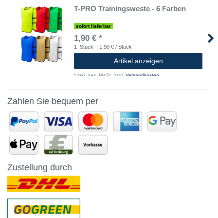
T-PRO Trainingsweste - 6 Farben
sofort lieferbar
1,90 € *
1
Stück
| 1,90 € / Stück
Artikel anzeigen
*
inkl. ges. MwSt.
zzgl.
Versandkosten
Zahlen Sie bequem per
Zustellung durch