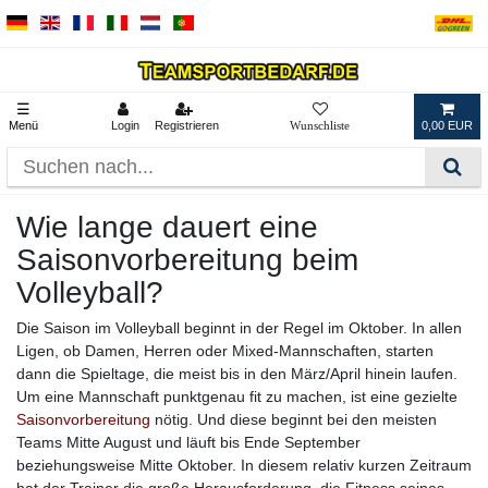
☰
Menü
Login
Registrieren
0,00 EUR
Wie lange dauert eine
Saisonvorbereitung beim
Volleyball?
Die Saison im Volleyball beginnt in der Regel im Oktober. In allen
Ligen, ob Damen, Herren oder Mixed-Mannschaften, starten
dann die Spieltage, die meist bis in den März/April hinein laufen.
Um eine Mannschaft punktgenau fit zu machen, ist eine gezielte
Saisonvorbereitung
nötig. Und diese beginnt bei den meisten
Teams Mitte August und läuft bis Ende September
beziehungsweise Mitte Oktober. In diesem relativ kurzen Zeitraum
hat der Trainer die große Herausforderung, die Fitness seines