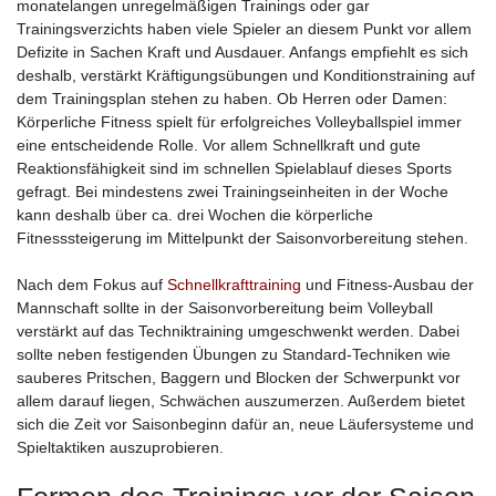
monatelangen unregelmäßigen Trainings oder gar
Trainingsverzichts haben viele Spieler an diesem Punkt vor allem
Defizite in Sachen Kraft und Ausdauer. Anfangs empfiehlt es sich
deshalb, verstärkt Kräftigungsübungen und Konditionstraining auf
dem Trainingsplan stehen zu haben. Ob Herren oder Damen:
Körperliche Fitness spielt für erfolgreiches Volleyballspiel immer
eine entscheidende Rolle. Vor allem Schnellkraft und gute
Reaktionsfähigkeit sind im schnellen Spielablauf dieses Sports
gefragt. Bei mindestens zwei Trainingseinheiten in der Woche
kann deshalb über ca. drei Wochen die körperliche
Fitnesssteigerung im Mittelpunkt der Saisonvorbereitung stehen.
Nach dem Fokus auf
Schnellkrafttraining
und Fitness-Ausbau der
Mannschaft sollte in der Saisonvorbereitung beim Volleyball
verstärkt auf das Techniktraining umgeschwenkt werden. Dabei
sollte neben festigenden Übungen zu Standard-Techniken wie
sauberes Pritschen, Baggern und Blocken der Schwerpunkt vor
allem darauf liegen, Schwächen auszumerzen. Außerdem bietet
sich die Zeit vor Saisonbeginn dafür an, neue Läufersysteme und
Spieltaktiken auszuprobieren.