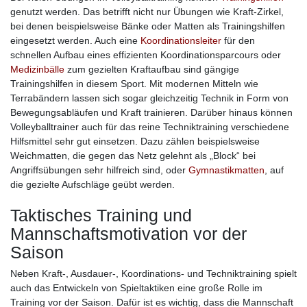
genutzt werden. Das betrifft nicht nur Übungen wie Kraft-Zirkel,
bei denen beispielsweise Bänke oder Matten als Trainingshilfen
eingesetzt werden. Auch eine
Koordinationsleiter
für den
schnellen Aufbau eines effizienten Koordinationsparcours oder
Medizinbälle
zum gezielten Kraftaufbau sind gängige
Trainingshilfen in diesem Sport. Mit modernen Mitteln wie
Terrabändern lassen sich sogar gleichzeitig Technik in Form von
Bewegungsabläufen und Kraft trainieren. Darüber hinaus können
Volleyballtrainer auch für das reine Techniktraining verschiedene
Hilfsmittel sehr gut einsetzen. Dazu zählen beispielsweise
Weichmatten, die gegen das Netz gelehnt als „Block“ bei
Angriffsübungen sehr hilfreich sind, oder
Gymnastikmatten
, auf
die gezielte Aufschläge geübt werden.
Taktisches Training und
Mannschaftsmotivation vor der
Saison
Neben Kraft-, Ausdauer-, Koordinations- und Techniktraining spielt
auch das Entwickeln von Spieltaktiken eine große Rolle im
Training vor der Saison. Dafür ist es wichtig, dass die Mannschaft