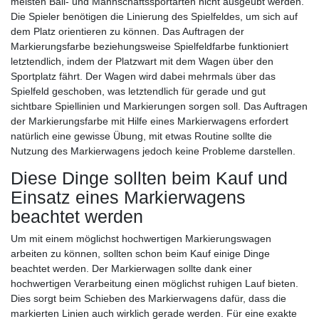
meisten Ball- und Mannschaftssportarten nicht ausgeübt werden.
Die Spieler benötigen die Linierung des Spielfeldes, um sich auf
dem Platz orientieren zu können. Das Auftragen der
Markierungsfarbe beziehungsweise Spielfeldfarbe funktioniert
letztendlich, indem der Platzwart mit dem Wagen über den
Sportplatz fährt. Der Wagen wird dabei mehrmals über das
Spielfeld geschoben, was letztendlich für gerade und gut
sichtbare Spiellinien und Markierungen sorgen soll. Das Auftragen
der Markierungsfarbe mit Hilfe eines Markierwagens erfordert
natürlich eine gewisse Übung, mit etwas Routine sollte die
Nutzung des Markierwagens jedoch keine Probleme darstellen.
Diese Dinge sollten beim Kauf und
Einsatz eines Markierwagens
beachtet werden
Um mit einem möglichst hochwertigen Markierungswagen
arbeiten zu können, sollten schon beim Kauf einige Dinge
beachtet werden. Der Markierwagen sollte dank einer
hochwertigen Verarbeitung einen möglichst ruhigen Lauf bieten.
Dies sorgt beim Schieben des Markierwagens dafür, dass die
markierten Linien auch wirklich gerade werden. Für eine exakte