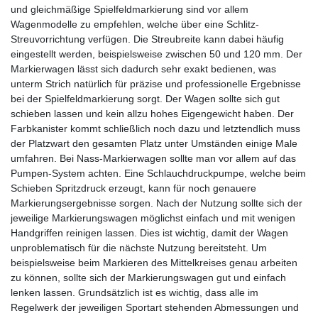
und gleichmäßige Spielfeldmarkierung sind vor allem
Wagenmodelle zu empfehlen, welche über eine Schlitz-
Streuvorrichtung verfügen. Die Streubreite kann dabei häufig
eingestellt werden, beispielsweise zwischen 50 und 120 mm. Der
Markierwagen lässt sich dadurch sehr exakt bedienen, was
unterm Strich natürlich für präzise und professionelle Ergebnisse
bei der Spielfeldmarkierung sorgt. Der Wagen sollte sich gut
schieben lassen und kein allzu hohes Eigengewicht haben. Der
Farbkanister kommt schließlich noch dazu und letztendlich muss
der Platzwart den gesamten Platz unter Umständen einige Male
umfahren. Bei Nass-Markierwagen sollte man vor allem auf das
Pumpen-System achten. Eine Schlauchdruckpumpe, welche beim
Schieben Spritzdruck erzeugt, kann für noch genauere
Markierungsergebnisse sorgen. Nach der Nutzung sollte sich der
jeweilige Markierungswagen möglichst einfach und mit wenigen
Handgriffen reinigen lassen. Dies ist wichtig, damit der Wagen
unproblematisch für die nächste Nutzung bereitsteht. Um
beispielsweise beim Markieren des Mittelkreises genau arbeiten
zu können, sollte sich der Markierungswagen gut und einfach
lenken lassen. Grundsätzlich ist es wichtig, dass alle im
Regelwerk der jeweiligen Sportart stehenden Abmessungen und