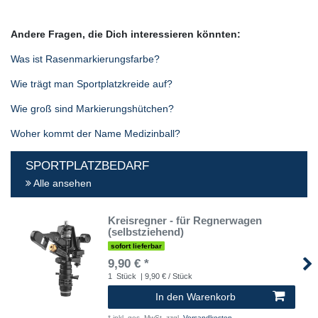
Andere Fragen, die Dich interessieren könnten:
Was ist Rasenmarkierungsfarbe?
Wie trägt man Sportplatzkreide auf?
Wie groß sind Markierungshütchen?
Woher kommt der Name Medizinball?
SPORTPLATZBEDARF
Alle ansehen
Kreisregner - für Regnerwagen
(selbstziehend)
sofort lieferbar
9,90 € *
1
Stück
| 9,90 € / Stück
In den Warenkorb
*
inkl. ges. MwSt.
zzgl.
Versandkosten