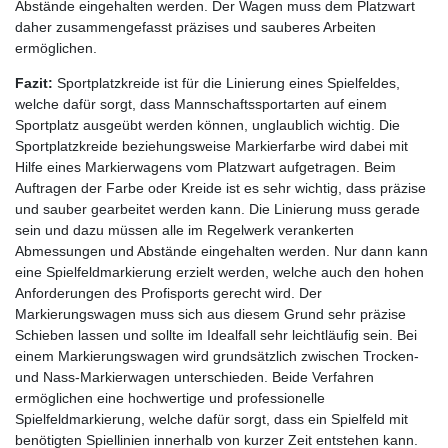
Abstände eingehalten werden. Der Wagen muss dem Platzwart
daher zusammengefasst präzises und sauberes Arbeiten
ermöglichen.
Fazit:
Sportplatzkreide ist für die Linierung eines Spielfeldes,
welche dafür sorgt, dass Mannschaftssportarten auf einem
Sportplatz ausgeübt werden können, unglaublich wichtig. Die
Sportplatzkreide beziehungsweise Markierfarbe wird dabei mit
Hilfe eines Markierwagens vom Platzwart aufgetragen. Beim
Auftragen der Farbe oder Kreide ist es sehr wichtig, dass präzise
und sauber gearbeitet werden kann. Die Linierung muss gerade
sein und dazu müssen alle im Regelwerk verankerten
Abmessungen und Abstände eingehalten werden. Nur dann kann
eine Spielfeldmarkierung erzielt werden, welche auch den hohen
Anforderungen des Profisports gerecht wird. Der
Markierungswagen muss sich aus diesem Grund sehr präzise
Schieben lassen und sollte im Idealfall sehr leichtläufig sein. Bei
einem Markierungswagen wird grundsätzlich zwischen Trocken-
und Nass-Markierwagen unterschieden. Beide Verfahren
ermöglichen eine hochwertige und professionelle
Spielfeldmarkierung, welche dafür sorgt, dass ein Spielfeld mit
benötigten Spiellinien innerhalb von kurzer Zeit entstehen kann.