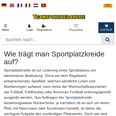
☰
Menü
Login
Registrieren
0,00 EUR
Wie trägt man Sportplatzkreide
auf?
Sportplatzkreide ist zur Linierung eines Sportplatzes von
elementarer Bedeutung. Ohne ein dem Regelwerk
entsprechendes Spielfeld, welches sämtliche Linien und
Markierungen aufweist, kann keine der Mannschaftssportarten
wie Fußball, Feldhockey oder American Football ordnungsgemäß
ausgeübt werden. Das Auftragen der
Sportplatzkreide
beziehungsweise
Markierfarbe
, je nachdem ob es sich um einen
Platz mit Naturrasen oder Kunstrasen handelt, ist daher die
wichtigste Aufgabe des zuständigen Platzwartes. Doch wie wird