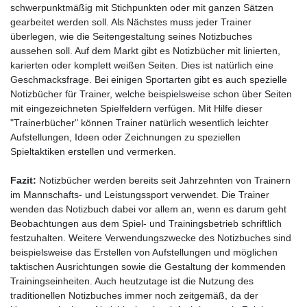
schwerpunktmäßig mit Stichpunkten oder mit ganzen Sätzen
gearbeitet werden soll. Als Nächstes muss jeder Trainer
überlegen, wie die Seitengestaltung seines Notizbuches
aussehen soll. Auf dem Markt gibt es Notizbücher mit linierten,
karierten oder komplett weißen Seiten. Dies ist natürlich eine
Geschmacksfrage. Bei einigen Sportarten gibt es auch spezielle
Notizbücher für Trainer, welche beispielsweise schon über Seiten
mit eingezeichneten Spielfeldern verfügen. Mit Hilfe dieser
"Trainerbücher" können Trainer natürlich wesentlich leichter
Aufstellungen, Ideen oder Zeichnungen zu speziellen
Spieltaktiken erstellen und vermerken.
Fazit:
Notizbücher werden bereits seit Jahrzehnten von Trainern
im Mannschafts- und Leistungssport verwendet. Die Trainer
wenden das Notizbuch dabei vor allem an, wenn es darum geht
Beobachtungen aus dem Spiel- und Trainingsbetrieb schriftlich
festzuhalten. Weitere Verwendungszwecke des Notizbuches sind
beispielsweise das Erstellen von Aufstellungen und möglichen
taktischen Ausrichtungen sowie die Gestaltung der kommenden
Trainingseinheiten. Auch heutzutage ist die Nutzung des
traditionellen Notizbuches immer noch zeitgemäß, da der