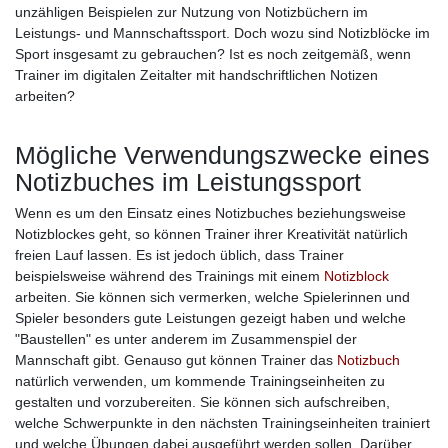
unzähligen Beispielen zur Nutzung von Notizbüchern im
Leistungs- und Mannschaftssport. Doch wozu sind Notizblöcke im
Sport insgesamt zu gebrauchen? Ist es noch zeitgemäß, wenn
Trainer im digitalen Zeitalter mit handschriftlichen Notizen
arbeiten?
Mögliche Verwendungszwecke eines
Notizbuches im Leistungssport
Wenn es um den Einsatz eines Notizbuches beziehungsweise
Notizblockes geht, so können Trainer ihrer Kreativität natürlich
freien Lauf lassen. Es ist jedoch üblich, dass Trainer
beispielsweise während des Trainings mit einem
Notizblock
arbeiten. Sie können sich vermerken, welche Spielerinnen und
Spieler besonders gute Leistungen gezeigt haben und welche
"Baustellen" es unter anderem im Zusammenspiel der
Mannschaft gibt. Genauso gut können Trainer das
Notizbuch
natürlich verwenden, um kommende Trainingseinheiten zu
gestalten und vorzubereiten. Sie können sich aufschreiben,
welche Schwerpunkte in den nächsten Trainingseinheiten trainiert
und welche Übungen dabei ausgeführt werden sollen. Darüber