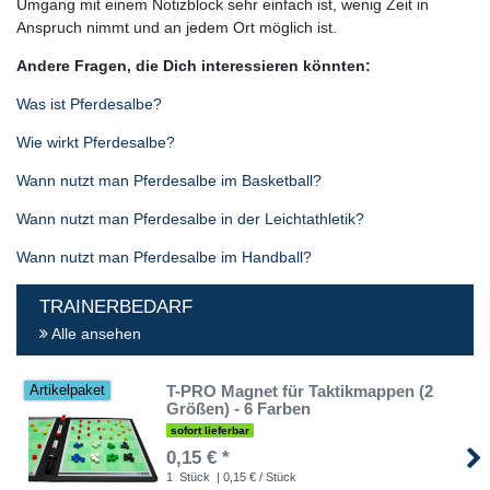
Umgang mit einem Notizblock sehr einfach ist, wenig Zeit in
Anspruch nimmt und an jedem Ort möglich ist.
Andere Fragen, die Dich interessieren könnten:
Was ist Pferdesalbe?
Wie wirkt Pferdesalbe?
Wann nutzt man Pferdesalbe im Basketball?
Wann nutzt man Pferdesalbe in der Leichtathletik?
Wann nutzt man Pferdesalbe im Handball?
TRAINERBEDARF
Alle ansehen
T-PRO Magnet für Taktikmappen (2
Artikelpaket
Größen) - 6 Farben
sofort lieferbar
0,15 € *
1
Stück
| 0,15 € / Stück