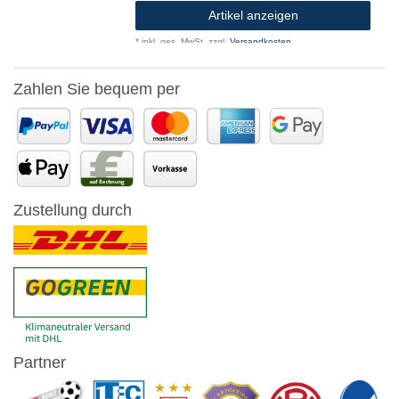
Artikel anzeigen
*
inkl. ges. MwSt.
zzgl.
Versandkosten
Zahlen Sie bequem per
Zustellung durch
Partner