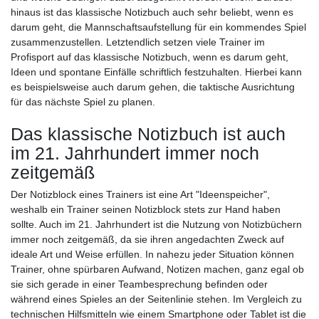
hinaus ist das klassische Notizbuch auch sehr beliebt, wenn es
darum geht, die Mannschaftsaufstellung für ein kommendes Spiel
zusammenzustellen. Letztendlich setzen viele Trainer im
Profisport auf das klassische Notizbuch, wenn es darum geht,
Ideen und spontane Einfälle schriftlich festzuhalten. Hierbei kann
es beispielsweise auch darum gehen, die taktische Ausrichtung
für das nächste Spiel zu planen.
Das klassische Notizbuch ist auch
im 21. Jahrhundert immer noch
zeitgemäß
Der Notizblock eines Trainers ist eine Art "Ideenspeicher",
weshalb ein Trainer seinen Notizblock stets zur Hand haben
sollte. Auch im 21. Jahrhundert ist die Nutzung von Notizbüchern
immer noch zeitgemäß, da sie ihren angedachten Zweck auf
ideale Art und Weise erfüllen. In nahezu jeder Situation können
Trainer, ohne spürbaren Aufwand, Notizen machen, ganz egal ob
sie sich gerade in einer Teambesprechung befinden oder
während eines Spieles an der Seitenlinie stehen. Im Vergleich zu
technischen Hilfsmitteln wie einem Smartphone oder Tablet ist die