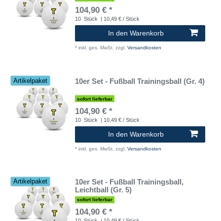
104,90 € *
10
Stück
| 10,49 € / Stück
In den Warenkorb
*
inkl. ges. MwSt.
zzgl.
Versandkosten
10er Set - Fußball Trainingsball (Gr. 4)
Artikelpaket
sofort lieferbar
104,90 € *
10
Stück
| 10,49 € / Stück
In den Warenkorb
*
inkl. ges. MwSt.
zzgl.
Versandkosten
10er Set - Fußball Trainingsball,
Artikelpaket
Leichtball (Gr. 5)
sofort lieferbar
104,90 € *
10
Stück
| 10,49 € / Stück