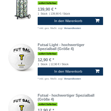
sofort lieferbar
139,90 € *
1
Stück
| 139,90 € / Stück
In den Warenkorb
*
inkl. ges. MwSt.
zzgl.
Versandkosten
Futsal Light - hochwertiger
Spezialball (Größe 4)
sofort lieferbar
12,90 € *
1
Stück
| 12,90 € / Stück
In den Warenkorb
*
inkl. ges. MwSt.
zzgl.
Versandkosten
Futsal - hochwertiger Spezialball
(Größe 4)
sofort lieferbar
12,90 € *