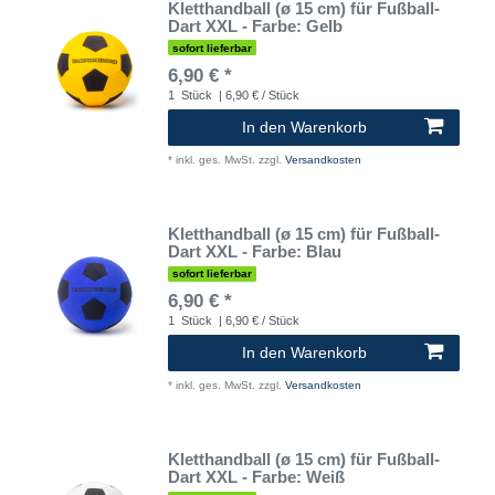
Kletthandball (ø 15 cm) für Fußball-
Dart XXL - Farbe: Gelb
sofort lieferbar
6,90 € *
1
Stück
| 6,90 € / Stück
In den Warenkorb
*
inkl. ges. MwSt.
zzgl.
Versandkosten
Kletthandball (ø 15 cm) für Fußball-
Dart XXL - Farbe: Blau
sofort lieferbar
6,90 € *
1
Stück
| 6,90 € / Stück
In den Warenkorb
*
inkl. ges. MwSt.
zzgl.
Versandkosten
Kletthandball (ø 15 cm) für Fußball-
Dart XXL - Farbe: Weiß