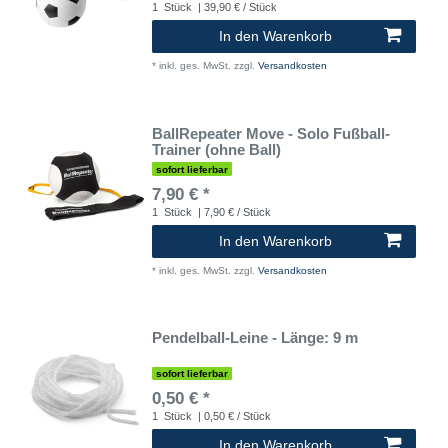
1
Stück
| 39,90 € / Stück
In den Warenkorb
*
inkl. ges. MwSt.
zzgl.
Versandkosten
BallRepeater Move - Solo Fußball-
Trainer (ohne Ball)
sofort lieferbar
7,90 € *
1
Stück
| 7,90 € / Stück
In den Warenkorb
*
inkl. ges. MwSt.
zzgl.
Versandkosten
Pendelball-Leine - Länge: 9 m
sofort lieferbar
0,50 € *
1
Stück
| 0,50 € / Stück
In den Warenkorb