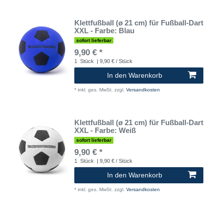
Klettfußball (ø 21 cm) für Fußball-Dart
XXL - Farbe: Blau
sofort lieferbar
9,90 € *
1
Stück
| 9,90 € / Stück
In den Warenkorb
*
inkl. ges. MwSt.
zzgl.
Versandkosten
Klettfußball (ø 21 cm) für Fußball-Dart
XXL - Farbe: Weiß
sofort lieferbar
9,90 € *
1
Stück
| 9,90 € / Stück
In den Warenkorb
*
inkl. ges. MwSt.
zzgl.
Versandkosten