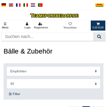
☰
Menü
Login
Registrieren
0,00 EUR
Bälle & Zubehör
Filter