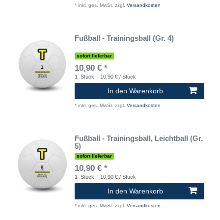
*
inkl. ges. MwSt.
zzgl.
Versandkosten
Fußball - Trainingsball (Gr. 4)
sofort lieferbar
10,90 € *
1
Stück
| 10,90 € / Stück
In den Warenkorb
*
inkl. ges. MwSt.
zzgl.
Versandkosten
Fußball - Trainingsball, Leichtball (Gr.
5)
sofort lieferbar
10,90 € *
1
Stück
| 10,90 € / Stück
In den Warenkorb
*
inkl. ges. MwSt.
zzgl.
Versandkosten