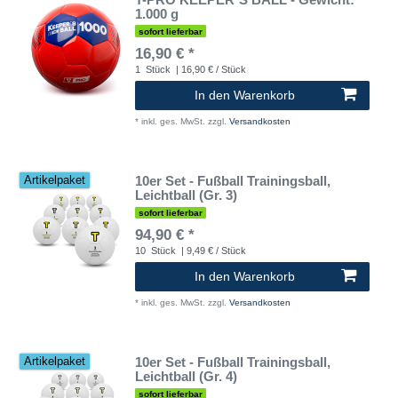
1.000 g
sofort lieferbar
16,90 € *
1
Stück
| 16,90 € / Stück
In den Warenkorb
*
inkl. ges. MwSt.
zzgl.
Versandkosten
10er Set - Fußball Trainingsball,
Artikelpaket
Leichtball (Gr. 3)
sofort lieferbar
94,90 € *
10
Stück
| 9,49 € / Stück
In den Warenkorb
*
inkl. ges. MwSt.
zzgl.
Versandkosten
10er Set - Fußball Trainingsball,
Artikelpaket
Leichtball (Gr. 4)
sofort lieferbar