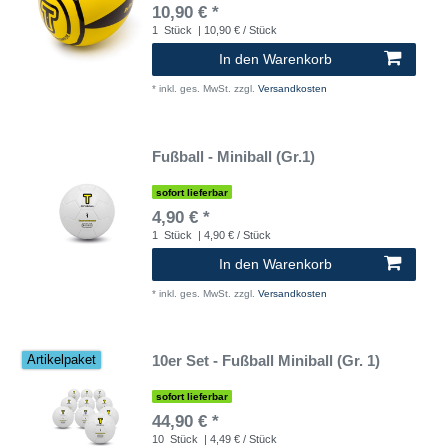
10,90 € *
1
Stück
| 10,90 € / Stück
In den Warenkorb
*
inkl. ges. MwSt.
zzgl.
Versandkosten
Fußball - Miniball (Gr.1)
sofort lieferbar
4,90 € *
1
Stück
| 4,90 € / Stück
In den Warenkorb
*
inkl. ges. MwSt.
zzgl.
Versandkosten
10er Set - Fußball Miniball (Gr. 1)
Artikelpaket
sofort lieferbar
44,90 € *
10
Stück
| 4,49 € / Stück