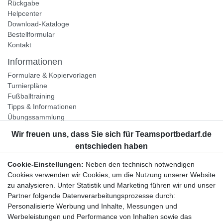
Rückgabe
Helpcenter
Download-Kataloge
Bestellformular
Kontakt
Informationen
Formulare & Kopiervorlagen
Turnierpläne
Fußballtraining
Tipps & Informationen
Übungssammlung
Unternehmen
Jobs
Partnerprogramm
Cookie-Einstellungen:
Neben den technisch notwendigen
Widerrufsrecht
Cookies verwenden wir Cookies, um die Nutzung unserer Website
zu analysieren. Unter Statistik und Marketing führen wir und unser
Bestellung widerrufen
Partner folgende Datenverarbeitungsprozesse durch:
Datenschutzerklärung
Personalisierte Werbung und Inhalte, Messungen und
AGB
Werbeleistungen und Performance von Inhalten sowie das