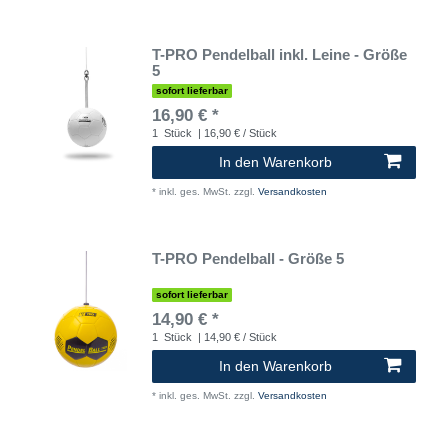
T-PRO Pendelball inkl. Leine - Größe
5
sofort lieferbar
16,90 € *
1
Stück
| 16,90 € / Stück
In den Warenkorb
*
inkl. ges. MwSt.
zzgl.
Versandkosten
T-PRO Pendelball - Größe 5
sofort lieferbar
14,90 € *
1
Stück
| 14,90 € / Stück
In den Warenkorb
*
inkl. ges. MwSt.
zzgl.
Versandkosten