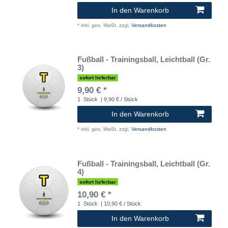
In den Warenkorb
*
inkl. ges. MwSt.
zzgl.
Versandkosten
Fußball - Trainingsball, Leichtball (Gr.
3)
sofort lieferbar
9,90 € *
1
Stück
| 9,90 € / Stück
In den Warenkorb
*
inkl. ges. MwSt.
zzgl.
Versandkosten
Fußball - Trainingsball, Leichtball (Gr.
4)
sofort lieferbar
10,90 € *
1
Stück
| 10,90 € / Stück
In den Warenkorb