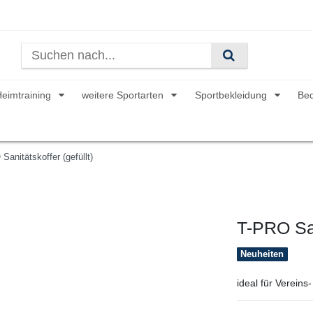
Heimtraining
weitere Sportarten
Sportbekleidung
Be
Sanitätskoffer (gefüllt)
T-PRO San
Neuheiten
ideal für Vereins