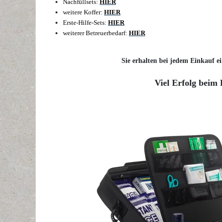
Nachfüllsets:
HIER
weitere Koffer:
HIER
Erste-Hilfe-Sets:
HIER
weiterer Betreuerbedarf:
HIER
Sie erhalten bei jedem Einkauf ei
Viel Erfolg beim