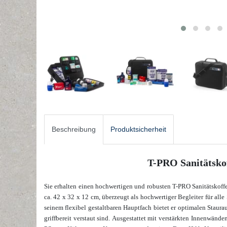
Beschreibung
Produktsicherheit
T-PRO Sanitätskof
Sie erhalten einen hochwertigen und robusten T-PRO Sanitätskoffe
ca. 42 x 32 x 12 cm, überzeugt als hochwertiger Begleiter für alle 
seinem flexibel gestaltbaren Hauptfach bietet er optimalen Staurau
griffbereit verstaut sind. Ausgestattet mit verstärkten Innenwände