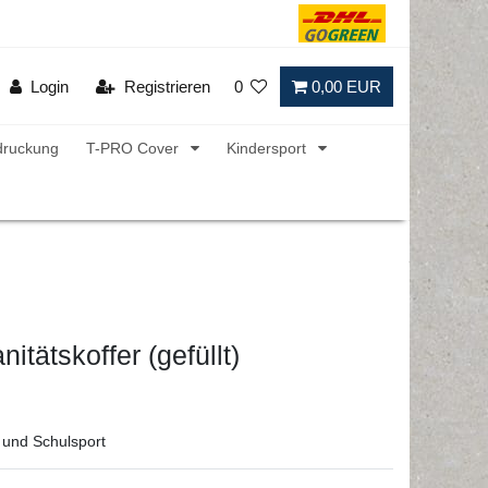
Login
Registrieren
0
0,00 EUR
druckung
T-PRO Cover
Kindersport
itätskoffer (gefüllt)
- und Schulsport