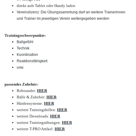
direkt aufs Tablet oder Handy laden
Vereinslizenz: Die Übungssammlung darf an weitere Trainerinnen
und Trainer im jeweiligen Verein weitergegeben werden
Trainingsschwerpunkte:
Ballgefühl
Technik
Koordination
Reaktionsfähigkeit
usw.
passendes Zubehör:
Rebounder:
HIER
Bälle & Zubehör:
HIER
Hürdensysteme:
HIER
weitere Trainingshilfen:
HIER
weitere Downloads:
HIER
weitere Trainingsübungen:
HIER
weitere T-PRO Artikel:
HIER