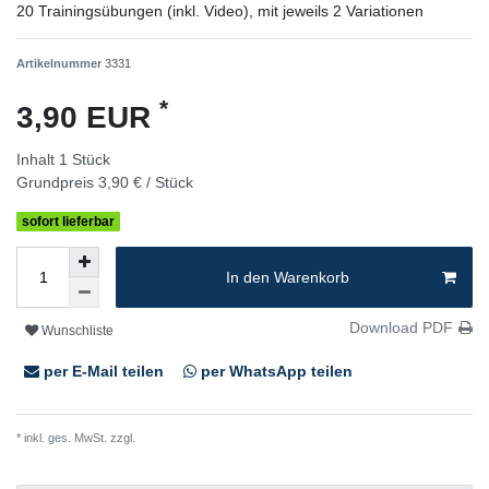
20 Trainingsübungen (inkl. Video), mit jeweils 2 Variationen
Artikelnummer
3331
*
3,90 EUR
Inhalt
1
Stück
Grundpreis
3,90 € / Stück
sofort lieferbar
In den Warenkorb
Download PDF
Wunschliste
per E-Mail teilen
per WhatsApp teilen
* inkl. ges. MwSt. zzgl.
Versandkosten