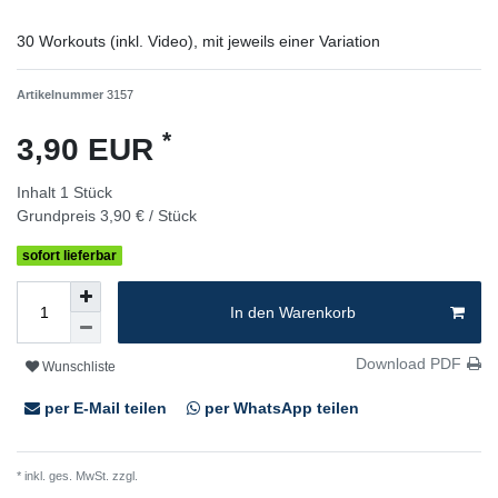
30 Workouts (inkl. Video), mit jeweils einer Variation
Artikelnummer
3157
*
3,90 EUR
Inhalt
1
Stück
Grundpreis
3,90 € / Stück
sofort lieferbar
In den Warenkorb
Download PDF
Wunschliste
per E-Mail teilen
per WhatsApp teilen
* inkl. ges. MwSt. zzgl.
Versandkosten