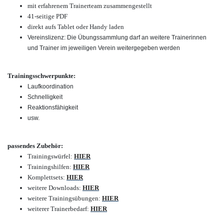
mit erfahrenem Trainerteam zusammengestellt
41-seitige PDF
direkt aufs Tablet oder Handy laden
Vereinslizenz: Die Übungssammlung darf an weitere Trainerinnen
und Trainer im jeweiligen Verein weitergegeben werden
Trainingsschwerpunkte:
Laufkoordination
Schnelligkeit
Reaktionsfähigkeit
usw.
passendes Zubehör:
Trainingswürfel:
HIER
Trainingshilfen:
HIER
Komplettsets:
HIER
weitere Downloads:
HIER
weitere Trainingsübungen:
HIER
weiterer Trainerbedarf:
HIER