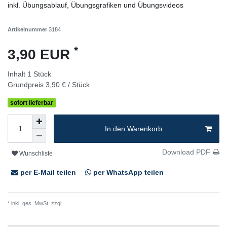
inkl. Übungsablauf, Übungsgrafiken und Übungsvideos
Artikelnummer
3184
*
3,90 EUR
Inhalt
1
Stück
Grundpreis
3,90 € / Stück
sofort lieferbar
In den Warenkorb
Download PDF
Wunschliste
per E-Mail teilen
per WhatsApp teilen
* inkl. ges. MwSt. zzgl.
Versandkosten