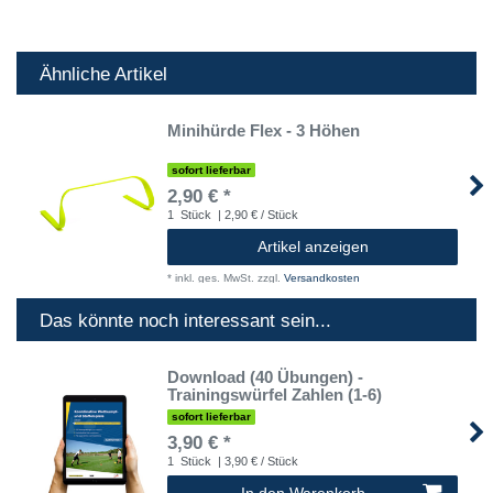
Ähnliche Artikel
Minihürde Flex - 3 Höhen
sofort lieferbar
2,90 € *
1
Stück
| 2,90 € / Stück
Artikel anzeigen
*
inkl. ges. MwSt.
zzgl.
Versandkosten
Das könnte noch interessant sein...
Download (40 Übungen) -
Trainingswürfel Zahlen (1-6)
sofort lieferbar
3,90 € *
1
Stück
| 3,90 € / Stück