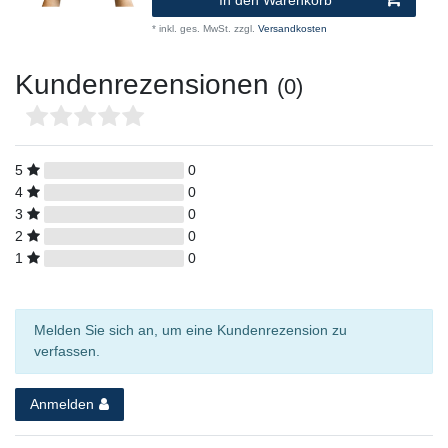
In den Warenkorb
*
inkl. ges. MwSt.
zzgl.
Versandkosten
Kundenrezensionen
(0)
5
0
4
0
3
0
2
0
1
0
Melden Sie sich an, um eine Kundenrezension zu
verfassen.
Anmelden