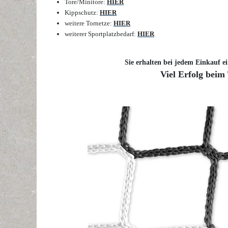
Tore/Minitore:
HIER
Kippschutz:
HIER
weitere Tornetze:
HIER
weiterer Sportplatzbedarf:
HIER
Sie erhalten bei jedem Einkauf ei
Viel Erfolg beim