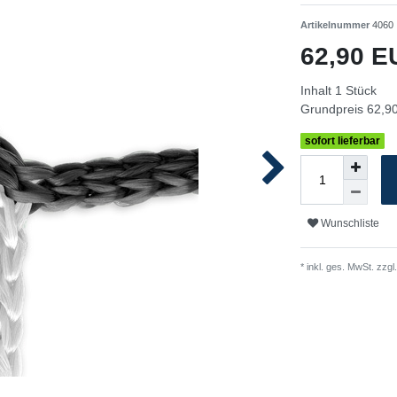
Artikelnummer
4060
62,90 
Inhalt
1
Stück
Grundpreis
62,90
sofort lieferbar
Wunschliste
* inkl. ges. MwSt. zzgl.