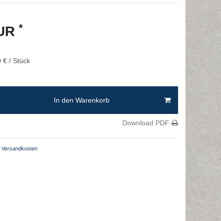
*
EUR
 € / Stück
In den Warenkorb
Download PDF
Versandkosten