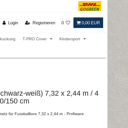
Login
Registrieren
0
0,00 EUR
druckung
T-PRO Cover
Kindersport
schwarz-weiß) 7,32 x 2,44 m / 4
0/150 cm
etz für Fussballtore 7,32 x 2,44 m - Profiware