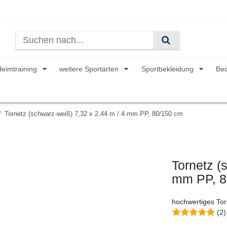
Heimtraining
weitere Sportarten
Sportbekleidung
Be
Tornetz (schwarz-weiß) 7,32 x 2,44 m / 4 mm PP, 80/150 cm
Tornetz (
mm PP, 8
hochwertiges Torn
(2)