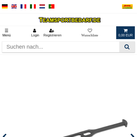
☰
Menü
Login
Registrieren
0,00 EUR