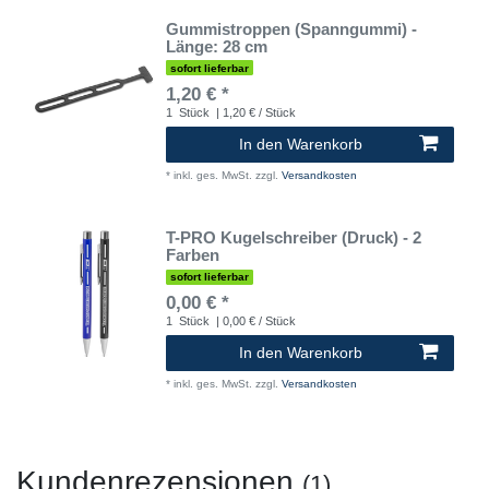
Gummistroppen (Spanngummi) -
Länge: 28 cm
sofort lieferbar
1,20 € *
1
Stück
| 1,20 € / Stück
In den Warenkorb
*
inkl. ges. MwSt.
zzgl.
Versandkosten
T-PRO Kugelschreiber (Druck) - 2
Farben
sofort lieferbar
0,00 € *
1
Stück
| 0,00 € / Stück
In den Warenkorb
*
inkl. ges. MwSt.
zzgl.
Versandkosten
Kundenrezensionen
(1)