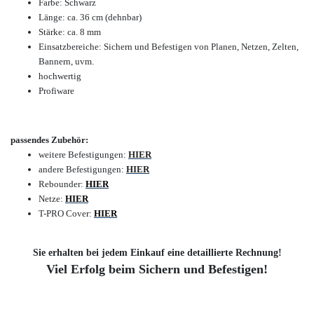
Farbe: Schwarz
Länge: ca. 36 cm (dehnbar)
Stärke: ca. 8 mm
Einsatzbereiche: Sichern und Befestigen
von Planen, Netzen, Zelten,
Bannern, uvm.
hochwertig
Profiware
passendes Zubehör:
weitere Befestigungen:
HIER
andere Befestigungen:
HIER
Rebounder:
HIER
Netze:
HIER
T-PRO Cover:
HIER
Sie erhalten bei jedem Einkauf eine detaillierte Rechnung!
Viel Erfolg beim Sichern und Befestigen!