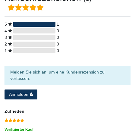
5
1
4
0
3
0
2
0
1
0
Melden Sie sich an, um eine Kundenrezension zu
verfassen.
Anmelden
Zufrieden
Verifizierter Kauf