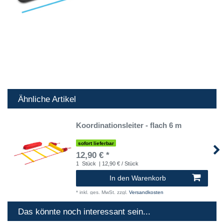
Ähnliche Artikel
Koordinationsleiter - flach 6 m
sofort lieferbar
12,90 € *
1
Stück
| 12,90 € / Stück
In den Warenkorb
*
inkl. ges. MwSt.
zzgl.
Versandkosten
Das könnte noch interessant sein...