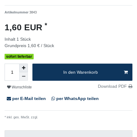
Artikelnummer
3843
*
1,60 EUR
Inhalt
1
Stück
Grundpreis
1,60 € / Stück
sofort lieferbar
In den Warenkorb
Download PDF
Wunschliste
per E-Mail teilen
per WhatsApp teilen
* inkl. ges. MwSt. zzgl.
Versandkosten