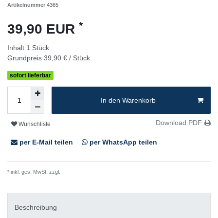
Artikelnummer
4365
*
39,90 EUR
Inhalt
1
Stück
Grundpreis
39,90 € / Stück
sofort lieferbar
In den Warenkorb
Download PDF
Wunschliste
per E-Mail teilen
per WhatsApp teilen
* inkl. ges. MwSt. zzgl.
Versandkosten
Beschreibung