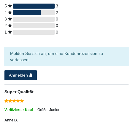
5
3
4
2
3
0
2
0
1
0
Melden Sie sich an, um eine Kundenrezension zu
verfassen.
Anmelden
Super Qualität
Verifizierter Kauf
Größe: Junior
Anne B.