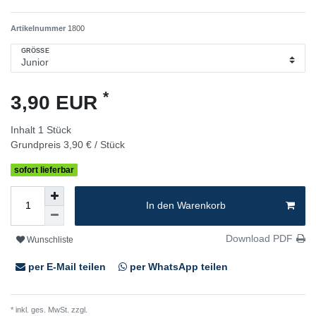
Artikelnummer
1800
GRÖSSE
*
3,90 EUR
Inhalt
1
Stück
Grundpreis
3,90 € / Stück
sofort lieferbar
In den Warenkorb
Download PDF
Wunschliste
per E-Mail teilen
per WhatsApp teilen
* inkl. ges. MwSt. zzgl.
Versandkosten