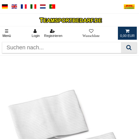
☰
Menü
Login
Registrieren
0,00 EUR