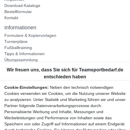
Download-Kataloge
Bestellformular
Kontakt
Informationen
Formulare & Kopiervorlagen
Turnierpläne
Fußballtraining
Tipps & Informationen
Übungssammlung
Unternehmen
Jobs
Partnerprogramm
Cookie-Einstellungen:
Neben den technisch notwendigen
Widerrufsrecht
Cookies verwenden wir Cookies, um die Nutzung unserer Website
zu analysieren. Unter Statistik und Marketing führen wir und unser
Bestellung widerrufen
Partner folgende Datenverarbeitungsprozesse durch:
Datenschutzerklärung
Personalisierte Werbung und Inhalte, Messungen und
AGB
Werbeleistungen und Performance von Inhalten sowie das
Impressum
Speichern von oder Zugriff auf Informationen auf einem Endgerät