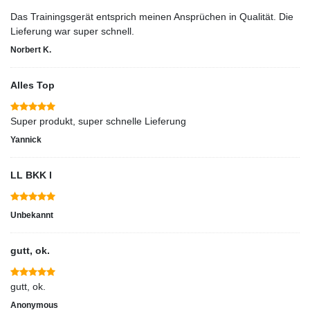
Das Trainingsgerät entsprich meinen Ansprüchen in Qualität. Die
Lieferung war super schnell.
Norbert K.
Alles Top
Super produkt, super schnelle Lieferung
Yannick
LL BKK l
Unbekannt
gutt, ok.
gutt, ok.
Anonymous