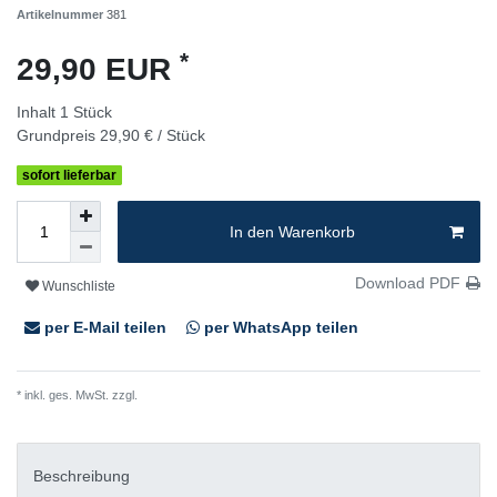
Artikelnummer
381
*
29,90 EUR
Inhalt
1
Stück
Grundpreis
29,90 € / Stück
sofort lieferbar
In den Warenkorb
Download PDF
Wunschliste
per E-Mail teilen
per WhatsApp teilen
* inkl. ges. MwSt. zzgl.
Versandkosten
Beschreibung