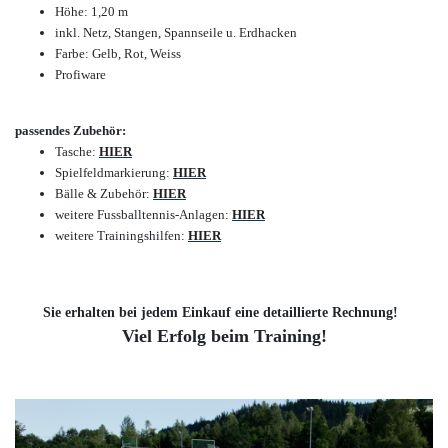
Höhe: 1,20 m
inkl. Netz, Stangen, Spannseile u. Erdhacken
Farbe: Gelb, Rot, Weiss
Profiware
passendes Zubehör:
Tasche:
HIER
Spielfeldmarkierung:
HIER
Bälle & Zubehör:
HIER
weitere Fussballtennis-Anlagen:
HIER
weitere Trainingshilfen:
HIER
Sie erhalten bei jedem Einkauf eine detaillierte Rechnung!
Viel Erfolg beim Training!