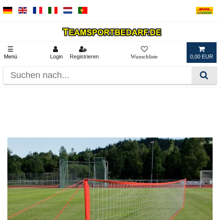
☰
Menü
Login
Registrieren
0,00 EUR