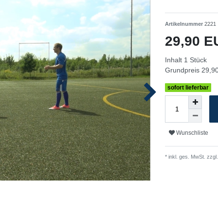
Artikelnummer
2221
29,90 
Inhalt
1
Stück
Grundpreis
29,90
sofort lieferbar
Wunschliste
* inkl. ges. MwSt. zzgl.