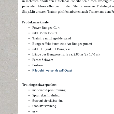
in mehreren Sportarten einsetzbar. Sie erhalten diesen
Powergurt k
passenden Einsatzübungen finden Sie in unseren Trainingska
Shop.
Mit unseren Trainingshilfen arbeiten auch Trainer aus dem Pr
Produktmerkmale
:
Power-Bungee-Gurt
inkl. Mesh-Beutel
Training mit Zugwiderstand
Bungeeeffekt durch eine Art Bungeegummi
inkl. Hüftgurt + 1 Bungeeseil
Länge des Bungeeseils: je ca. 2,80 m (2x 1,40 m)
Farbe: Schwarz
Profiware
Pflegehinweise als pdf-Datei
Trainingsschwerpunkte
:
modernes Sprinttraining
Sprungkrafttraining
Beweglichkeitstraining
Stabilitätstraining
usw.