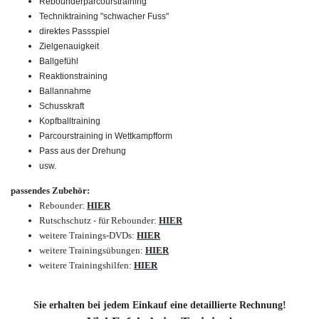
Rebounderparcourstraining
Techniktraining "schwacher Fuss"
direktes Passspiel
Zielgenauigkeit
Ballgefühl
Reaktionstraining
Ballannahme
Schusskraft
Kopfballtraining
Parcourstraining in Wettkampfform
Pass aus der Drehung
usw.
passendes Zubehör:
Rebounder
:
HIER
Rutschschutz - für Rebounder
:
HIER
weitere Trainings-DVDs
:
HIER
weitere Trainingsübungen
:
HIER
weitere Trainingshilfen
:
HIER
Sie erhalten bei jedem Einkauf eine detaillierte Rechnung!