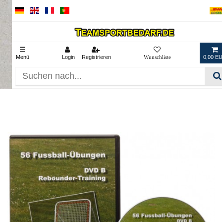
☰
Menü
Login
Registrieren
0,00 E