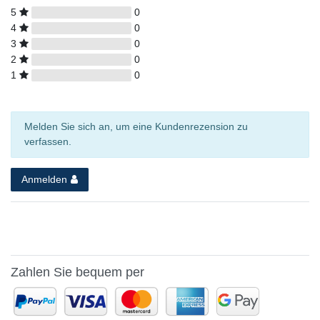
5
0
4
0
3
0
2
0
1
0
Melden Sie sich an, um eine Kundenrezension zu
verfassen.
Anmelden
Zahlen Sie bequem per