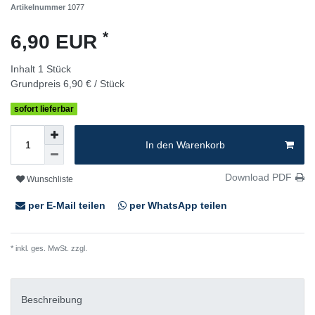
Artikelnummer
1077
*
6,90 EUR
Inhalt
1
Stück
Grundpreis
6,90 € / Stück
sofort lieferbar
In den Warenkorb
Download PDF
Wunschliste
per E-Mail teilen
per WhatsApp teilen
* inkl. ges. MwSt. zzgl.
Versandkosten
Beschreibung