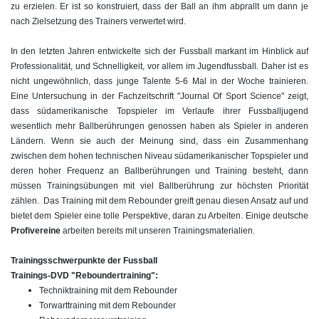
zu erzielen. Er ist so konstruiert, dass der Ball an ihm abprallt um dann je
nach Zielsetzung des Trainers verwertet wird.
In den letzten Jahren entwickelte sich der Fussball markant im Hinblick auf
Professionalität, und Schnelligkeit, vor allem im Jugendfussball. Daher ist es
nicht ungewöhnlich, dass junge Talente 5-6 Mal in der Woche trainieren.
Eine Untersuchung in der Fachzeitschrift "Journal Of Sport Science" zeigt,
dass südamerikanische Topspieler im Verlaufe ihrer Fussballjugend
wesentlich mehr Ballberührungen genossen haben als Spieler in anderen
Ländern. Wenn sie auch der Meinung sind, dass ein Zusammenhang
zwischen dem hohen technischen Niveau südamerikanischer Topspieler und
deren hoher Frequenz an Ballberührungen und Training besteht, dann
müssen Trainingsübungen mit viel Ballberührung zur höchsten Priorität
zählen. Das Training mit dem Rebounder greift genau diesen Ansatz auf und
bietet dem Spieler eine tolle Perspektive, daran zu Arbeiten. Einige deutsche
Profivereine
arbeiten bereits mit unseren Trainingsmaterialien.
Trainingsschwerpunkte der Fussball
Trainings-DVD "Reboundertraining":
Techniktraining mit dem Rebounder
Torwarttraining mit dem Rebounder