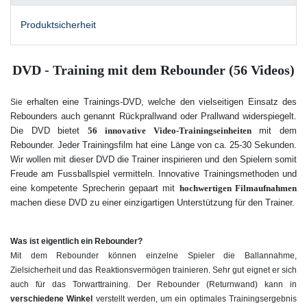
Produktsicherheit
DVD - Training mit dem Rebounder (56 Videos)
erhalten eine Trainings-DVD, welche den vielseitigen Einsatz des
Sie
Rebounders auch genannt Rückprallwand oder Prallwand widerspiegelt.
Die DVD bietet
56 innovative Video-Trainingseinheiten
mit dem
Rebounder. Jeder Trainingsfilm hat eine Länge von ca. 25-30 Sekunden.
Wir wollen mit dieser DVD die Trainer inspirieren und den Spielern somit
Freude am Fussballspiel vermitteln. Innovative Trainingsmethoden und
eine kompetente Sprecherin gepaart mit
hochwertigen Filmaufnahmen
machen diese DVD zu einer einzigartigen Unterstützung für den Trainer.
Was ist eigentlich ein Rebounder?
Mit dem Rebounder können einzelne Spieler die Ballannahme,
Zielsicherheit und das Reaktionsvermögen trainieren. Sehr gut eignet er sich
auch für das Torwarttraining. Der Rebounder (Returnwand) kann in
verschiedene Winkel
verstellt werden, um ein optimales Trainingsergebnis