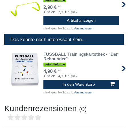
sofort lieferbar
2,90 € *
1
Stück
| 2,90 € / Stück
Artikel anzeigen
*
inkl. ges. MwSt.
zzgl.
Versandkosten
Das könnte noch interessant sein...
FUSSBALL Trainingskartothek - "Der
Rebounder"
sofort lieferbar
4,90 € *
1
Stück
| 4,90 € / Stück
In den Warenkorb
*
inkl. ges. MwSt.
zzgl.
Versandkosten
Kundenrezensionen
(0)