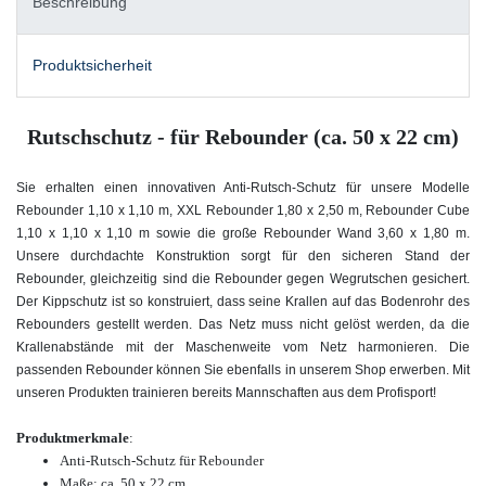
Beschreibung
Produktsicherheit
Rutschschutz - für Rebounder (ca. 50 x 22 cm)
Sie erhalten einen innovativen Anti-Rutsch-Schutz für unsere Modelle
Rebounder 1,10 x 1,10 m, XXL Rebounder 1,80 x 2,50 m, Rebounder Cube
1,10 x 1,10 x 1,10 m sowie die große Rebounder Wand 3,60 x 1,80 m.
Unsere durchdachte Konstruktion sorgt für den sicheren Stand der
Rebounder, gleichzeitig sind die Rebounder gegen Wegrutschen gesichert.
Der Kippschutz ist so konstruiert, dass seine Krallen auf das Bodenrohr des
Rebounders gestellt werden. Das Netz muss nicht gelöst werden, da die
Krallenabstände mit der Maschenweite vom Netz harmonieren. Die
passenden Rebounder können Sie ebenfalls in unserem Shop erwerben. Mit
unseren Produkten trainieren bereits Mannschaften aus dem Profisport!
Produktmerkmale
:
Anti-Rutsch-Schutz für Rebounder
Maße: ca. 50 x 22 cm