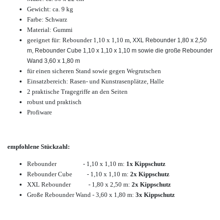
Gewicht: ca. 9 kg
Farbe: Schwarz
Material: Gummi
geeignet für: Rebounder 1,10 x 1,10 m,
XXL Rebounder 1,80 x 2,50
m, Rebounder Cube 1,10 x 1,10 x 1,10 m sowie die große Rebounder
Wand 3,60 x 1,80 m
für einen sicheren Stand sowie gegen Wegrutschen
Einsatzbereich: Rasen- und Kunstrasenplätze, Halle
2 praktische Tragegriffe an den Seiten
robust und praktisch
Profiware
empfohlene Stückzahl:
Rebounder - 1,10 x 1,10 m:
1x Kippschutz
Rebounder Cube - 1,10 x 1,10 m:
2x Kippschutz
XXL Rebounder - 1,80 x 2,50 m:
2x Kippschutz
Große Rebounder Wand - 3,60 x 1,80 m:
3x Kippschutz