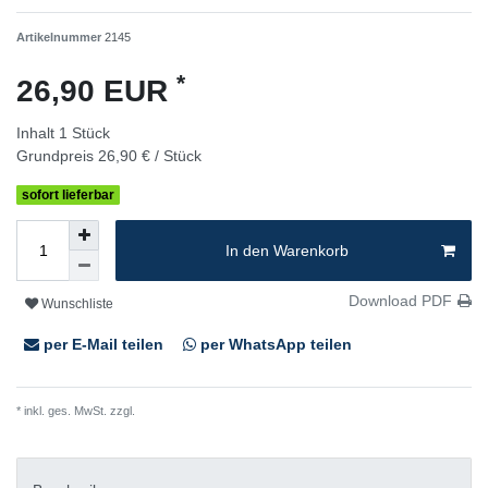
Artikelnummer
2145
*
26,90 EUR
Inhalt
1
Stück
Grundpreis
26,90 € / Stück
sofort lieferbar
In den Warenkorb
Download PDF
Wunschliste
per E-Mail teilen
per WhatsApp teilen
* inkl. ges. MwSt. zzgl.
Versandkosten