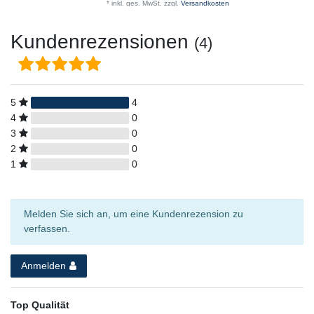
*
inkl. ges. MwSt.
zzgl.
Versandkosten
Kundenrezensionen
(4)
5
4
4
0
3
0
2
0
1
0
Melden Sie sich an, um eine Kundenrezension zu
verfassen.
Anmelden
Top Qualität