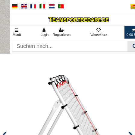
☰
Menü
Login
Registrieren
0,00