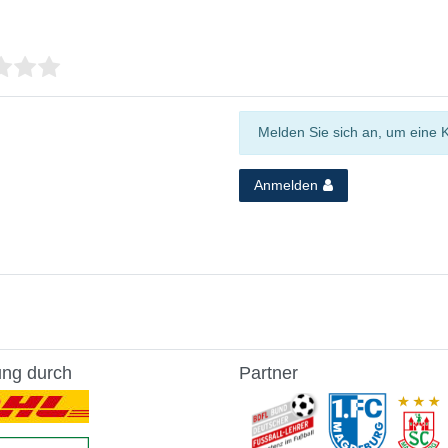
Melden Sie sich an, um eine 
Anmelden
ung durch
Partner