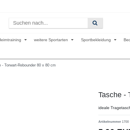
Heimtraining
weitere Sportarten
Sportbekleidung
Be
 - Torwart-Rebounder 80 x 80 cm
Tasche - 
ideale Tragetas
Artikelnummer
1700