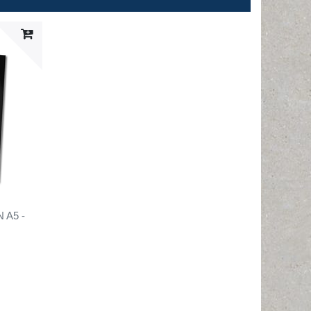
N A5 -