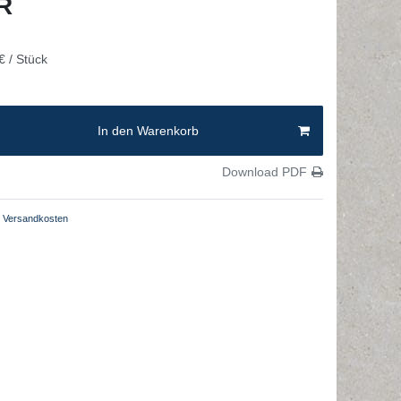
UR
€ / Stück
In den Warenkorb
Download PDF
Versandkosten