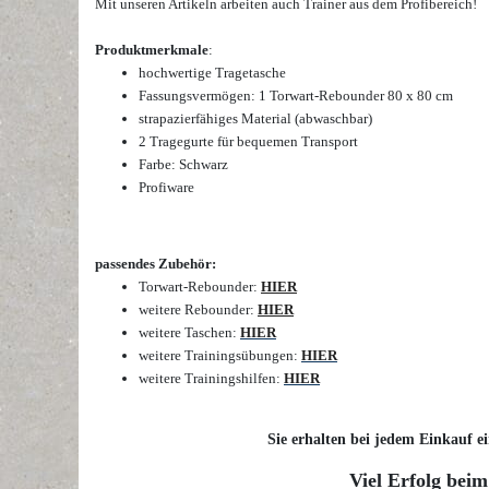
Mit unseren Artikeln arbeiten auch Trainer aus dem Profibereich!
Produktmerkmale
:
hochwertige Tragetasche
Fassungsvermögen: 1 Torwart-Rebounder 80 x 80 cm
strapazierfähiges Material (abwaschbar)
2 Tragegurte für bequemen Transport
Farbe: Schwarz
Profiware
passendes Zubehör:
Torwart-Rebounder:
HIER
weitere Rebounder:
HIER
weitere Taschen:
HIER
weitere Trainingsübungen:
HIER
weitere Trainingshilfen:
HIER
Sie erhalten bei jedem Einkauf ei
Viel Erfolg beim