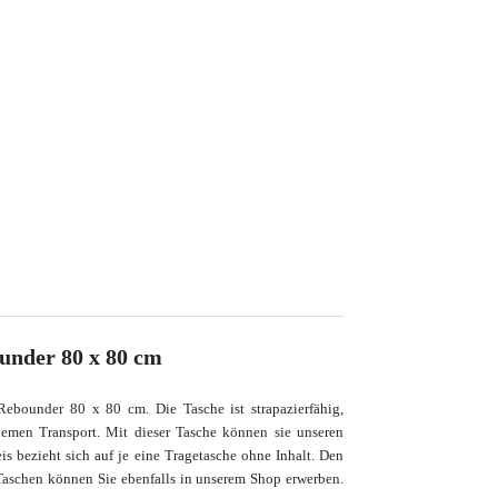
under 80 x 80 cm
-Rebounder 80 x 80 cm. Die Tasche ist strapazierfähig,
uemen Transport. Mit dieser Tasche können sie unseren
s bezieht sich auf je eine Tragetasche ohne Inhalt. Den
 Taschen
können Sie ebenfalls in unserem Shop erwerben.