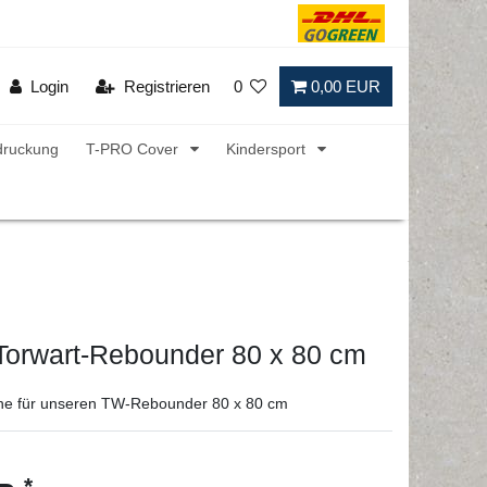
Login
Registrieren
0
0,00 EUR
druckung
T-PRO Cover
Kindersport
Torwart-Rebounder 80 x 80 cm
che für unseren TW-Rebounder 80 x 80 cm
*