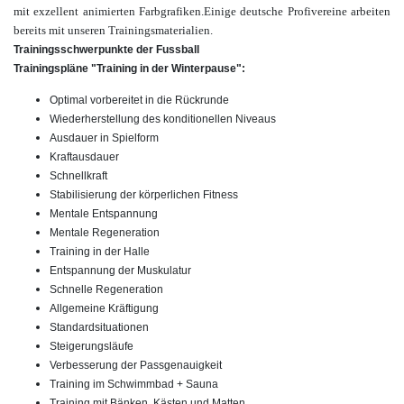
mit
exzellent animierten Farbgrafiken.
Einige deutsche Profivereine arbeiten
bereits mit unseren Trainingsmaterialien.
Trainingsschwerpunkte der Fussball
Trainingspläne "Training in der Winterpause":
Optimal vorbereitet in die Rückrunde
Wiederherstellung des konditionellen Niveaus
Ausdauer in Spielform
Kraftausdauer
Schnellkraft
Stabilisierung der körperlichen Fitness
Mentale Entspannung
Mentale Regeneration
Training in der Halle
Entspannung der Muskulatur
Schnelle Regeneration
Allgemeine Kräftigung
Standardsituationen
Steigerungsläufe
Verbesserung der Passgenauigkeit
Training im Schwimmbad + Sauna
Training mit Bänken, Kästen und Matten