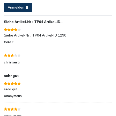
Anmelden
Siehe Artikel-Nr : TP04 Artikel-ID...
Siehe Artikel-Nr : TP04 Artikel-ID 1290
Gerd T.
christian b.
sehr gut
sehr gut
Anonymous