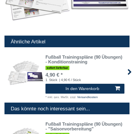
Ähnliche Artikel
Fußball Trainingspläne (90 Übungen)
- Konditionstraining
sofort lieferbar
4,90 € *
1
Stück
| 4,90 € / Stück
In den Warenkorb
*
inkl. ges. MwSt.
zzgl.
Versandkosten
Das könnte noch interessant sein...
Fußball Trainingspläne (90 Übungen)
- "Saisonvorbereitung"