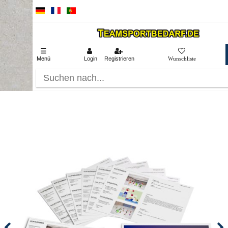
☰
Menü
Login
Registrieren