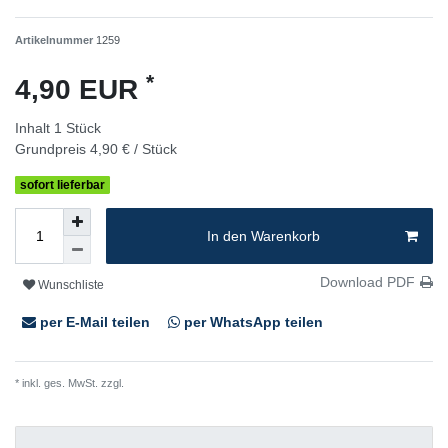
Artikelnummer
1259
*
4,90 EUR
Inhalt
1
Stück
Grundpreis
4,90 € / Stück
sofort lieferbar
In den Warenkorb
Download PDF
Wunschliste
per E-Mail teilen
per WhatsApp teilen
* inkl. ges. MwSt. zzgl.
Versandkosten