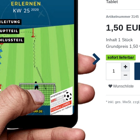
Tablet
Artikelnummer
3145
1,50 E
Inhalt
1
Stück
Grundpreis
1,50 
sofort lieferbar
Wunschliste
* inkl. ges. MwSt. zzgl.