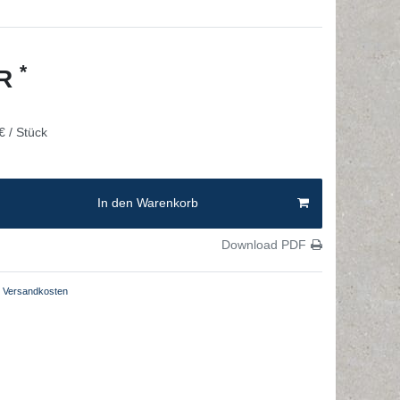
*
UR
€ / Stück
In den Warenkorb
Download PDF
Versandkosten