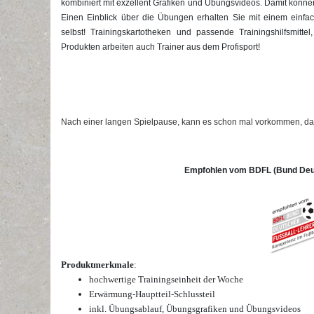
kombiniert mit exzellent Grafiken und Übungsvideos. Damit können
Einen Einblick über die Übungen erhalten Sie mit einem einfa
selbst! Trainingskartotheken und passende Trainingshilfsmitt
Produkten arbeiten auch Trainer aus dem Profisport!
Nach einer langen Spielpause, kann es schon mal vorkommen, dass 
Empfohlen vom BDFL (Bund Deut
Produktmerkmale
:
hochwertige Trainingseinheit der Woche
Erwärmung-Hauptteil-Schlussteil
inkl. Übungsablauf, Übungsgrafiken und Übungsvideos