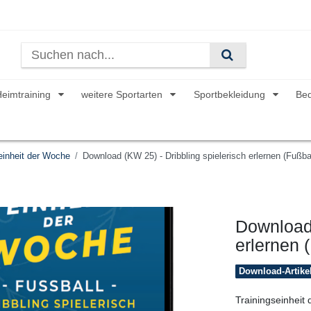
Heimtraining
weitere Sportarten
Sportbekleidung
Be
einheit der Woche
Download (KW 25) - Dribbling spielerisch erlernen (Fußbal
Download 
erlernen 
Download-Artike
Trainingseinheit 