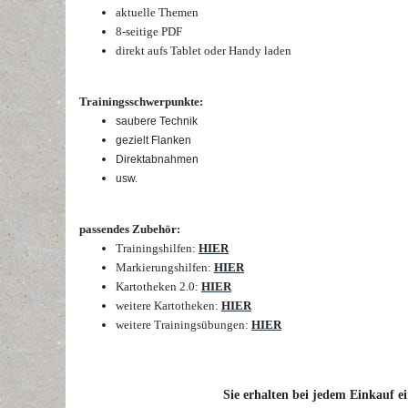
aktuelle Themen
8-seitige PDF
direkt aufs Tablet oder Handy laden
Trainingsschwerpunkte:
saubere Technik
gezielt Flanken
Direktabnahmen
usw.
passendes Zubehör:
Trainingshilfen:
HIER
Markierungshilfen:
HIER
Kartotheken 2.0:
HIER
weitere Kartotheken:
HIER
weitere Trainingsübungen:
HIER
Sie erhalten bei jedem Einkauf ei