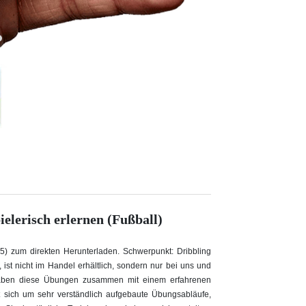
elerisch erlernen (Fußball)
5) zum direkten Herunterladen. Schwerpunkt: Dribbling
, ist nicht im Handel erhältlich, sondern nur bei uns und
 haben diese Übungen zusammen mit einem erfahrenen
t sich um sehr verständlich aufgebaute Übungsabläufe,