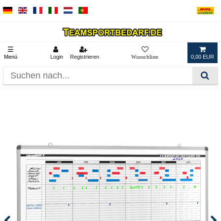
☰
Menü
Login
Registrieren
0,00 EUR