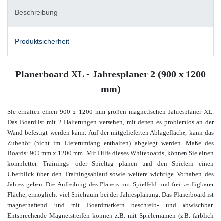
Beschreibung
Produktsicherheit
Planerboard XL - Jahresplaner 2 (900 x 1200
mm)
Sie
erhalten einen 900 x 1200 mm großen magnetischen Jahresplaner XL.
Das Board ist mit 2 Halterungen versehen, mit denen es problemlos an der
Wand befestigt werden kann. Auf der mitgelieferten Ablagefläche, kann das
Zubehör (nicht im Lieferumfang enthalten) abgelegt werden. Maße des
Boards: 900 mm x 1200 mm.
Mit Hilfe dieses Whiteboards, können Sie einen
kompletten Trainings- oder Spieltag planen und den Spielern einen
Überblick über den Trainingsablauf sowie weitere wichtige Vorhaben des
Jahres geben. Die Aufteilung des Planers mit Spielfeld und frei verfügbarer
Fläche, ermöglicht viel Spielraum bei der Jahresplanung. Das Planerboard ist
magnethaftend und mit Boardmarkern beschreib- und abwischbar.
Entsprechende Magnetstreifen können z.B. mit Spielernamen
(z.B. farblich