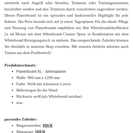
unterteilt nach Angriff oder Abwehr), Terminen oder Trainingsstationen
beschriftet werden und den Terminen durch verschieben zugeordnet werden.
Dieses Planerboard ist ein optisches und funktionelles Highlight für jede
Kabine.
Der Preis bezieht sich auf je einen Tagesplaner.
Für
die ideale Pflege
und Nutzung von Planerboards empfehlen wir, Ihre Whiteboardoberflächen
2x im Monat mit dem Whiteboard Cleaner Spray in Kombination mit dem
Whiteboard Reinigungstuch zu säubern. Das entsprechende Zubehör können
Sie ebenfalls in unserem Shop erwerben.
Mit unseren Artikeln arbeiten auch
Trainer aus dem Profibereich!
Produktmerkmale:
Planerboard XL - Jahresplaner
Maße: 900 mm x 1200 mm
Farbe: Weiß mit schwarzen Linien
Halterungen für die Wand
Rückseite weiß (als Whiteboard nutzbar)
usw.
passendes Zubehör:
Magnetstreifen:
HIER
Magnetset:
HIER