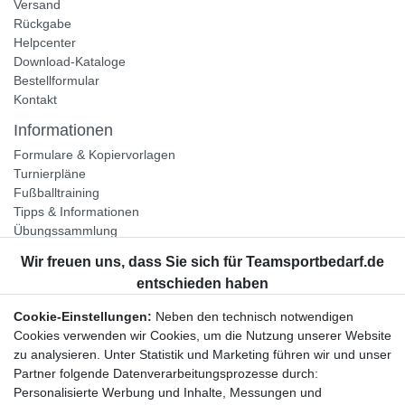
Versand
Rückgabe
Helpcenter
Download-Kataloge
Bestellformular
Kontakt
Informationen
Formulare & Kopiervorlagen
Turnierpläne
Fußballtraining
Tipps & Informationen
Übungssammlung
Unternehmen
Jobs
Partnerprogramm
Cookie-Einstellungen:
Neben den technisch notwendigen
Widerrufsrecht
Cookies verwenden wir Cookies, um die Nutzung unserer Website
zu analysieren. Unter Statistik und Marketing führen wir und unser
Bestellung widerrufen
Partner folgende Datenverarbeitungsprozesse durch:
Datenschutzerklärung
Personalisierte Werbung und Inhalte, Messungen und