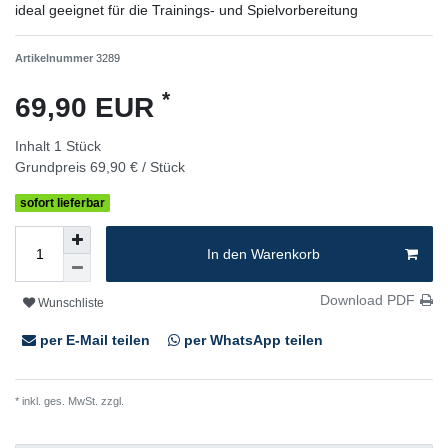
ideal geeignet für die Trainings- und Spielvorbereitung
Artikelnummer
3289
*
69,90 EUR
Inhalt
1
Stück
Grundpreis
69,90 € / Stück
sofort lieferbar
In den Warenkorb
Download PDF
Wunschliste
per E-Mail teilen
per WhatsApp teilen
* inkl. ges. MwSt. zzgl.
Versandkosten