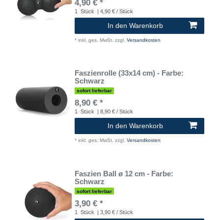
4,90 € *
1
Stück
| 4,90 € / Stück
In den Warenkorb
*
inkl. ges. MwSt.
zzgl.
Versandkosten
Faszienrolle (33x14 cm) - Farbe:
Schwarz
sofort lieferbar
8,90 € *
1
Stück
| 8,90 € / Stück
In den Warenkorb
*
inkl. ges. MwSt.
zzgl.
Versandkosten
Faszien Ball ø 12 cm - Farbe:
Schwarz
sofort lieferbar
3,90 € *
1
Stück
| 3,90 € / Stück