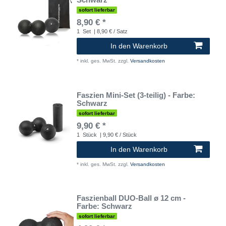
sofort lieferbar
8,90 € *
1
Set
| 8,90 € / Satz
In den Warenkorb
*
inkl. ges. MwSt.
zzgl.
Versandkosten
Faszien Mini-Set (3-teilig) - Farbe:
Schwarz
sofort lieferbar
9,90 € *
1
Stück
| 9,90 € / Stück
In den Warenkorb
*
inkl. ges. MwSt.
zzgl.
Versandkosten
Faszienball DUO-Ball ø 12 cm -
Farbe: Schwarz
sofort lieferbar