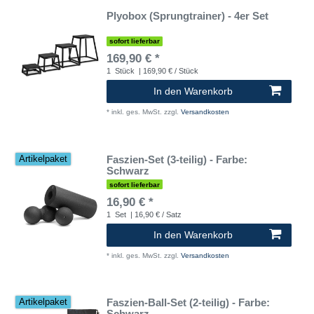
Plyobox (Sprungtrainer) - 4er Set
sofort lieferbar
169,90 € *
1
Stück
| 169,90 € / Stück
In den Warenkorb
*
inkl. ges. MwSt.
zzgl.
Versandkosten
Faszien-Set (3-teilig) - Farbe:
Artikelpaket
Schwarz
sofort lieferbar
16,90 € *
1
Set
| 16,90 € / Satz
In den Warenkorb
*
inkl. ges. MwSt.
zzgl.
Versandkosten
Faszien-Ball-Set (2-teilig) - Farbe:
Artikelpaket
Schwarz