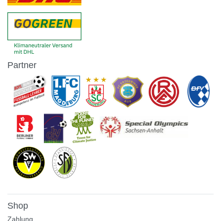
Partner
Shop
Zahlung