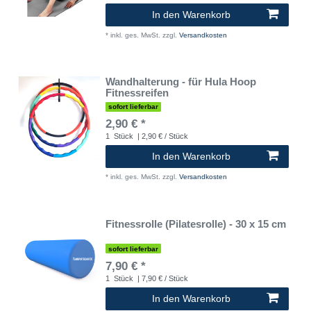
In den Warenkorb
*
inkl. ges. MwSt.
zzgl.
Versandkosten
Wandhalterung - für Hula Hoop
Fitnessreifen
sofort lieferbar
2,90 € *
1
Stück
| 2,90 € / Stück
In den Warenkorb
*
inkl. ges. MwSt.
zzgl.
Versandkosten
Fitnessrolle (Pilatesrolle) - 30 x 15 cm
sofort lieferbar
7,90 € *
1
Stück
| 7,90 € / Stück
In den Warenkorb