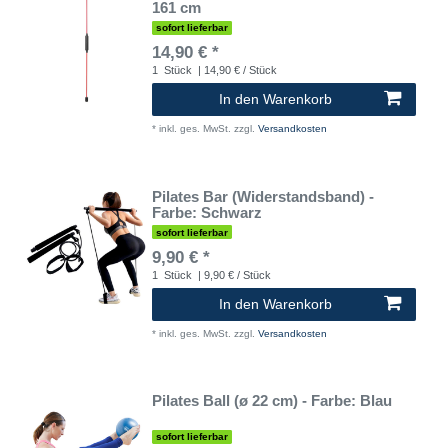
161 cm
sofort lieferbar
14,90 € *
1
Stück
| 14,90 € / Stück
In den Warenkorb
*
inkl. ges. MwSt.
zzgl.
Versandkosten
Pilates Bar (Widerstandsband) -
Farbe: Schwarz
sofort lieferbar
9,90 € *
1
Stück
| 9,90 € / Stück
In den Warenkorb
*
inkl. ges. MwSt.
zzgl.
Versandkosten
Pilates Ball (ø 22 cm) - Farbe: Blau
sofort lieferbar