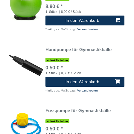
8,90 € *
1
Stück
| 8,90 € / Stück
In den Warenkorb
*
inkl. ges. MwSt.
zzgl.
Versandkosten
Handpumpe für Gymnastikbälle
sofort lieferbar
0,50 € *
1
Stück
| 0,50 € / Stück
In den Warenkorb
*
inkl. ges. MwSt.
zzgl.
Versandkosten
Fusspumpe für Gymnastikbälle
sofort lieferbar
0,50 € *
1
Stück
| 0,50 € / Stück