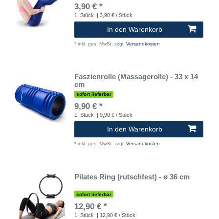
3,90 € *
1
Stück
| 3,90 € / Stück
In den Warenkorb
*
inkl. ges. MwSt.
zzgl.
Versandkosten
Faszienrolle (Massagerolle) - 33 x 14
cm
sofort lieferbar
9,90 € *
1
Stück
| 9,90 € / Stück
In den Warenkorb
*
inkl. ges. MwSt.
zzgl.
Versandkosten
Pilates Ring (rutschfest) - ø 36 cm
sofort lieferbar
12,90 € *
1
Stück
| 12,90 € / Stück