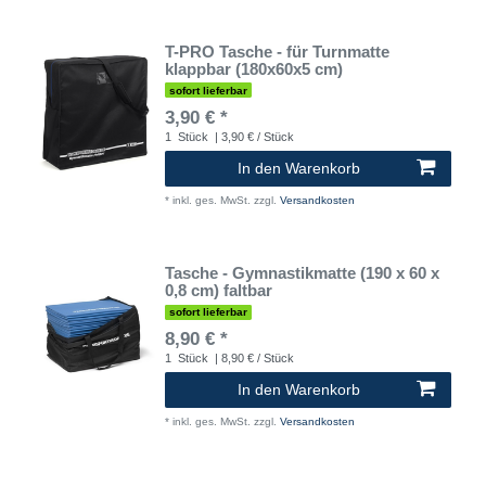
T-PRO Tasche - für Turnmatte
klappbar (180x60x5 cm)
sofort lieferbar
3,90 € *
1
Stück
| 3,90 € / Stück
In den Warenkorb
*
inkl. ges. MwSt.
zzgl.
Versandkosten
Tasche - Gymnastikmatte (190 x 60 x
0,8 cm) faltbar
sofort lieferbar
8,90 € *
1
Stück
| 8,90 € / Stück
In den Warenkorb
*
inkl. ges. MwSt.
zzgl.
Versandkosten