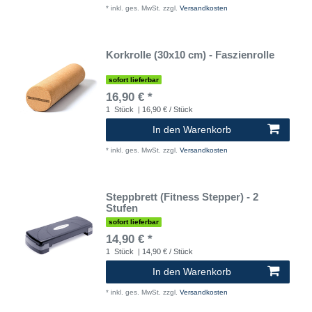
*
inkl. ges. MwSt.
zzgl.
Versandkosten
Korkrolle (30x10 cm) - Faszienrolle
sofort lieferbar
16,90 € *
1
Stück
| 16,90 € / Stück
In den Warenkorb
*
inkl. ges. MwSt.
zzgl.
Versandkosten
Steppbrett (Fitness Stepper) - 2
Stufen
sofort lieferbar
14,90 € *
1
Stück
| 14,90 € / Stück
In den Warenkorb
*
inkl. ges. MwSt.
zzgl.
Versandkosten