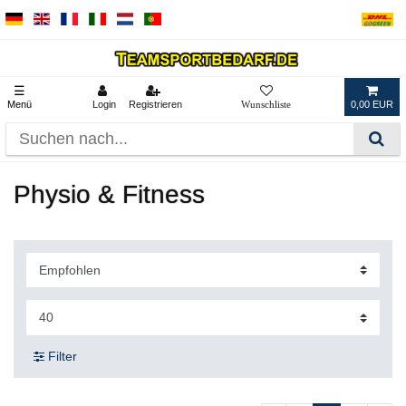
☰
Menü
Login
Registrieren
0,00 EUR
Physio & Fitness
Filter