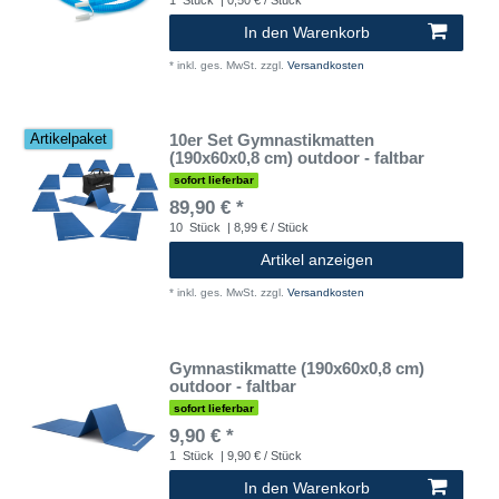
In den Warenkorb
*
inkl. ges. MwSt.
zzgl.
Versandkosten
10er Set Gymnastikmatten
Artikelpaket
(190x60x0,8 cm) outdoor - faltbar
sofort lieferbar
89,90 € *
10
Stück
| 8,99 € / Stück
Artikel anzeigen
*
inkl. ges. MwSt.
zzgl.
Versandkosten
Gymnastikmatte (190x60x0,8 cm)
outdoor - faltbar
sofort lieferbar
9,90 € *
1
Stück
| 9,90 € / Stück
In den Warenkorb