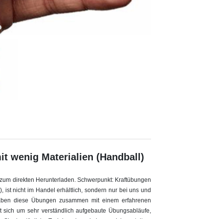
t wenig Materialien (Handball)
 zum direkten Herunterladen. Schwerpunkt: Kraftübungen
), ist nicht im Handel erhältlich, sondern nur bei uns und
 haben diese Übungen zusammen mit einem erfahrenen
t sich um sehr verständlich aufgebaute Übungsabläufe,