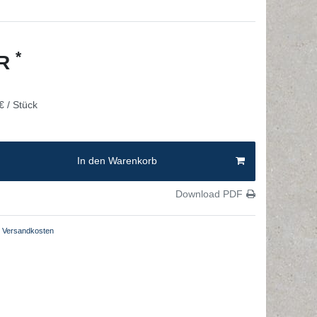
*
UR
€ / Stück
In den Warenkorb
Download PDF
Versandkosten