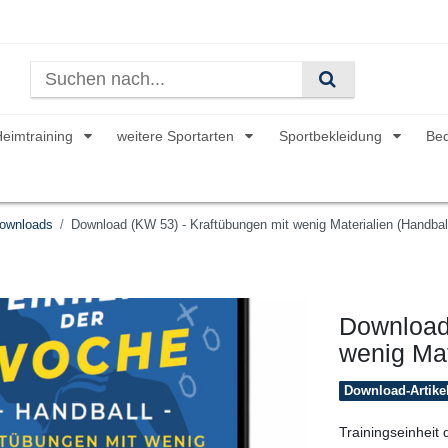
Heimtraining
weitere Sportarten
Sportbekleidung
Be
ownloads
Download (KW 53) - Kraftübungen mit wenig Materialien (Handbal
Download
wenig Mat
Download-Artike
Trainingseinheit 