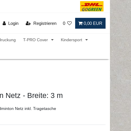
Login
Registrieren
0
0,00 EUR
druckung
T-PRO Cover
Kindersport
 Netz - Breite: 3 m
minton Netz inkl. Tragetasche