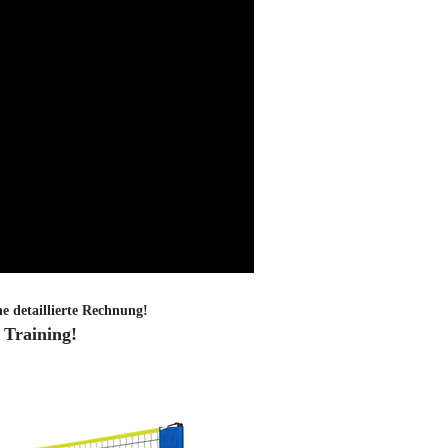
ne detaillierte Rechnung!
 Training!