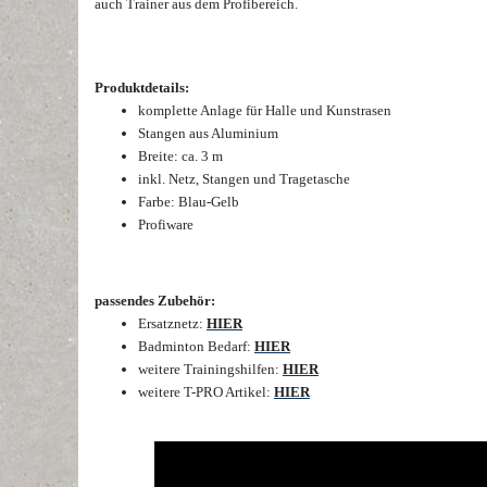
auch Trainer aus dem Profibereich.
Produktdetails:
komplette Anlage für Halle und Kunstrasen
Stangen aus Aluminium
Breite: ca. 3 m
inkl. Netz, Stangen und Tragetasche
Farbe: Blau-Gelb
Profiware
passendes Zubehör:
Ersatznetz:
HIER
Badminton Bedarf:
HIER
weitere Trainingshilfen:
HIER
weitere T-PRO Artikel:
HIER