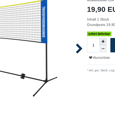
Artikelnummer
3194
19,90 
Inhalt
1
Stück
Grundpreis
19,90
sofort lieferbar
Wunschliste
* inkl. ges. MwSt. zzgl.