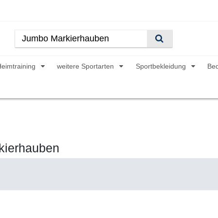
Heimtraining
weitere Sportarten
Sportbekleidung
Be
kierhauben