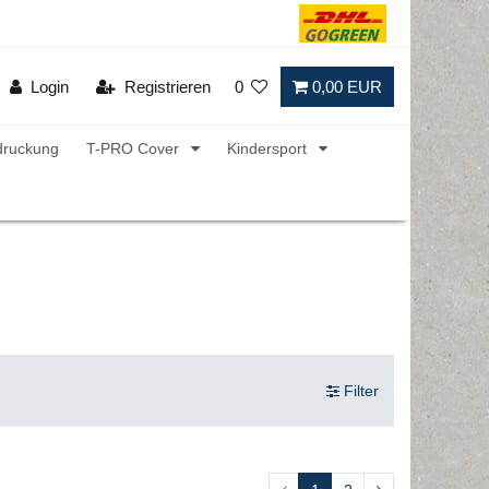
Login
Registrieren
0
0,00 EUR
druckung
T-PRO Cover
Kindersport
Filter