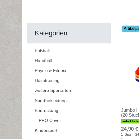
Artikelp
Kategorien
Fußball
Handball
Physio & Fitness
Heimtraining
weitere Sportarten
Sportbekleidung
Jumbo H
Bedruckung
(20 Stüc
T-PRO Cover
sofort liefe
24,90 €
Kindersport
1
Satz
| 24