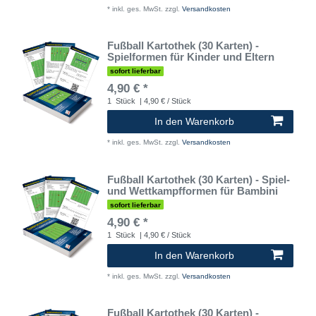
*
inkl. ges. MwSt.
zzgl.
Versandkosten
Fußball Kartothek (30 Karten) -
Spielformen für Kinder und Eltern
sofort lieferbar
4,90 € *
1
Stück
| 4,90 € / Stück
In den Warenkorb
*
inkl. ges. MwSt.
zzgl.
Versandkosten
Fußball Kartothek (30 Karten) - Spiel-
und Wettkampfformen für Bambini
sofort lieferbar
4,90 € *
1
Stück
| 4,90 € / Stück
In den Warenkorb
*
inkl. ges. MwSt.
zzgl.
Versandkosten
Fußball Kartothek (30 Karten) -