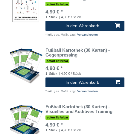
sofort lieferbar
4,90 € *
1
Stück
| 4,90 € / Stück
In den Warenkorb
*
inkl. ges. MwSt.
zzgl.
Versandkosten
Fußball Kartothek (30 Karten) -
Gegenpressing
sofort lieferbar
4,90 € *
1
Stück
| 4,90 € / Stück
In den Warenkorb
*
inkl. ges. MwSt.
zzgl.
Versandkosten
Fußball Kartothek (30 Karten) -
Visuelles und Auditives Training
sofort lieferbar
4,90 € *
1
Stück
| 4,90 € / Stück