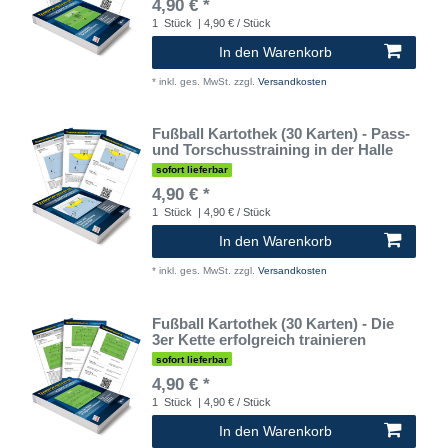
4,90 € *
1
Stück
| 4,90 € / Stück
In den Warenkorb
*
inkl. ges. MwSt.
zzgl.
Versandkosten
Fußball Kartothek (30 Karten) - Pass-
und Torschusstraining in der Halle
sofort lieferbar
4,90 € *
1
Stück
| 4,90 € / Stück
In den Warenkorb
*
inkl. ges. MwSt.
zzgl.
Versandkosten
Fußball Kartothek (30 Karten) - Die
3er Kette erfolgreich trainieren
sofort lieferbar
4,90 € *
1
Stück
| 4,90 € / Stück
In den Warenkorb