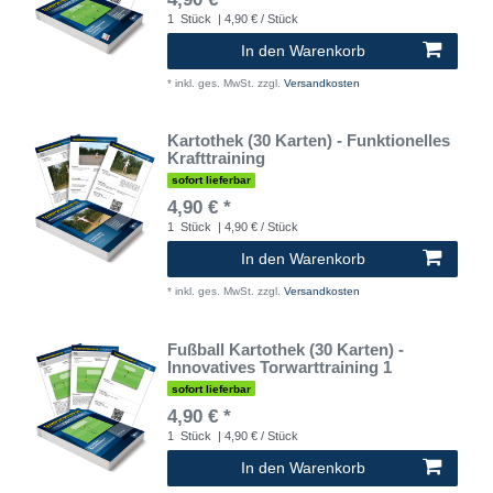
1
Stück
| 4,90 € / Stück
In den Warenkorb
*
inkl. ges. MwSt.
zzgl.
Versandkosten
Kartothek (30 Karten) - Funktionelles
Krafttraining
sofort lieferbar
4,90 € *
1
Stück
| 4,90 € / Stück
In den Warenkorb
*
inkl. ges. MwSt.
zzgl.
Versandkosten
Fußball Kartothek (30 Karten) -
Innovatives Torwarttraining 1
sofort lieferbar
4,90 € *
1
Stück
| 4,90 € / Stück
In den Warenkorb