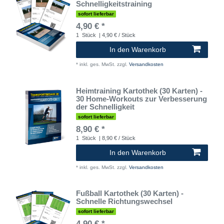
Schnelligkeitstraining
sofort lieferbar
4,90 € *
1
Stück
| 4,90 € / Stück
In den Warenkorb
*
inkl. ges. MwSt.
zzgl.
Versandkosten
Heimtraining Kartothek (30 Karten) -
30 Home-Workouts zur Verbesserung
der Schnelligkeit
sofort lieferbar
8,90 € *
1
Stück
| 8,90 € / Stück
In den Warenkorb
*
inkl. ges. MwSt.
zzgl.
Versandkosten
Fußball Kartothek (30 Karten) -
Schnelle Richtungswechsel
sofort lieferbar
4,90 € *