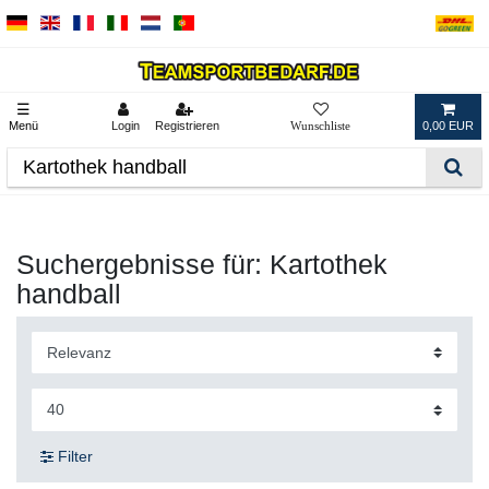
☰
Menü
Login
Registrieren
0,00 EUR
Suchergebnisse für: Kartothek
handball
Filter