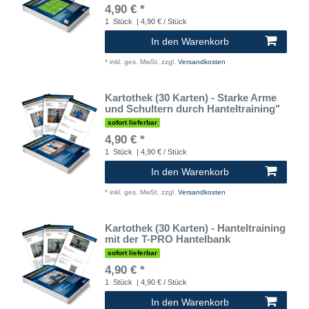
4,90 € *
1
Stück
| 4,90 € / Stück
In den Warenkorb
*
inkl. ges. MwSt.
zzgl.
Versandkosten
Kartothek (30 Karten) - Starke Arme
und Schultern durch Hanteltraining"
sofort lieferbar
4,90 € *
1
Stück
| 4,90 € / Stück
In den Warenkorb
*
inkl. ges. MwSt.
zzgl.
Versandkosten
Kartothek (30 Karten) - Hanteltraining
mit der T-PRO Hantelbank
sofort lieferbar
4,90 € *
1
Stück
| 4,90 € / Stück
In den Warenkorb