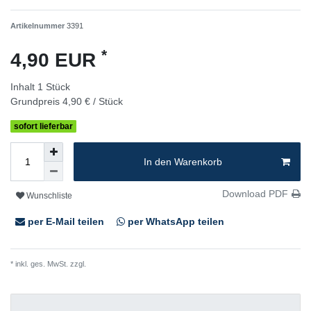
Artikelnummer
3391
*
4,90 EUR
Inhalt
1
Stück
Grundpreis
4,90 € / Stück
sofort lieferbar
In den Warenkorb
Download PDF
Wunschliste
per E-Mail teilen
per WhatsApp teilen
* inkl. ges. MwSt. zzgl.
Versandkosten