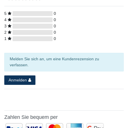
5
0
4
0
3
0
2
0
1
0
Melden Sie sich an, um eine Kundenrezension zu
verfassen.
Anmelden
Zahlen Sie bequem per