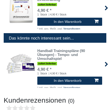
sofort lieferbar
4,90 € *
1
Stück
| 4,90 € / Stück
In den Warenkorb
*
inkl. ges. MwSt.
zzgl.
Versandkosten
Das könnte noch interessant sein...
Handball Trainingspläne (90
Übungen) - Tempo- und
Umschaltspiel
sofort lieferbar
4,90 € *
1
Stück
| 4,90 € / Stück
In den Warenkorb
*
inkl. ges. MwSt.
zzgl.
Versandkosten
Kundenrezensionen
(0)