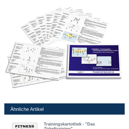
Ähnliche Artikel
Trainingskartothek - "Das
Zirkeltraining"