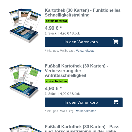
Kartothek (30 Karten) - Funktionelles
Schnelligkeitstraining
sofort lieferbar
4,90 € *
1
Stück
| 4,90 € / Stück
In den Warenkorb
*
inkl. ges. MwSt.
zzgl.
Versandkosten
Fußball Kartothek (30 Karten) -
Verbesserung der
Antrittsschnelligkeit
sofort lieferbar
4,90 € *
1
Stück
| 4,90 € / Stück
In den Warenkorb
*
inkl. ges. MwSt.
zzgl.
Versandkosten
Fußball Kartothek (30 Karten) - Pass-
und Torschusstraining in der Halle