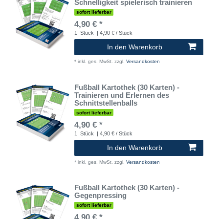
Schnelligkeit spielerisch trainieren
sofort lieferbar
4,90 € *
1
Stück
| 4,90 € / Stück
In den Warenkorb
*
inkl. ges. MwSt.
zzgl.
Versandkosten
Fußball Kartothek (30 Karten) -
Trainieren und Erlernen des
Schnittstellenballs
sofort lieferbar
4,90 € *
1
Stück
| 4,90 € / Stück
In den Warenkorb
*
inkl. ges. MwSt.
zzgl.
Versandkosten
Fußball Kartothek (30 Karten) -
Gegenpressing
sofort lieferbar
4,90 € *