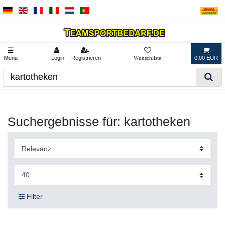
☰
Menü
Login
Registrieren
0,00 EUR
Suchergebnisse für: kartotheken
Filter