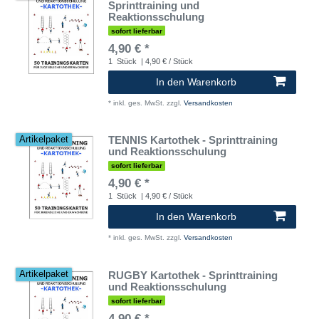
Sprinttraining und
Reaktionsschulung
sofort lieferbar
4,90 € *
1
Stück
| 4,90 € / Stück
In den Warenkorb
*
inkl. ges. MwSt.
zzgl.
Versandkosten
TENNIS Kartothek - Sprinttraining
Artikelpaket
und Reaktionsschulung
sofort lieferbar
4,90 € *
1
Stück
| 4,90 € / Stück
In den Warenkorb
*
inkl. ges. MwSt.
zzgl.
Versandkosten
RUGBY Kartothek - Sprinttraining
Artikelpaket
und Reaktionsschulung
sofort lieferbar
4,90 € *