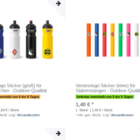
go Sticker (groß) für
Vereinslogo Sticker (klein) für
schen - Outdoor-Qualität
Slalomstangen - Outdoor-Qualit
nnerhalb von 6 bis 8 Tagen
lieferbar innerhalb von 3 bis 5 Tagen
1,40 € *
,50 € / Stück
1
Stück
| 1,40 € / Stück
 MwSt.
zzgl.
Versandkosten
*
inkl. ges. MwSt.
zzgl.
Versandkosten