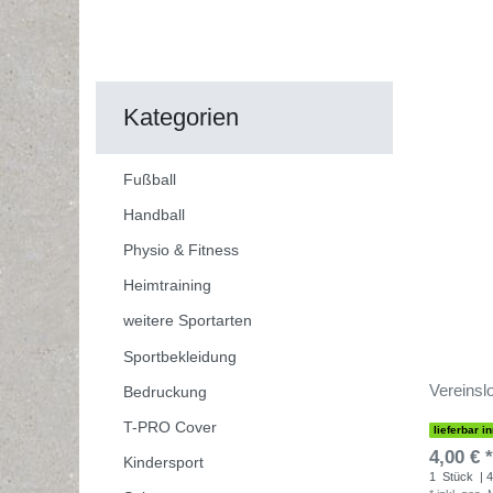
Kategorien
Fußball
Handball
Physio & Fitness
Heimtraining
weitere Sportarten
Sportbekleidung
Vereinslo
Bedruckung
T-PRO Cover
lieferbar i
4,00 € *
Kindersport
1
Stück
| 4