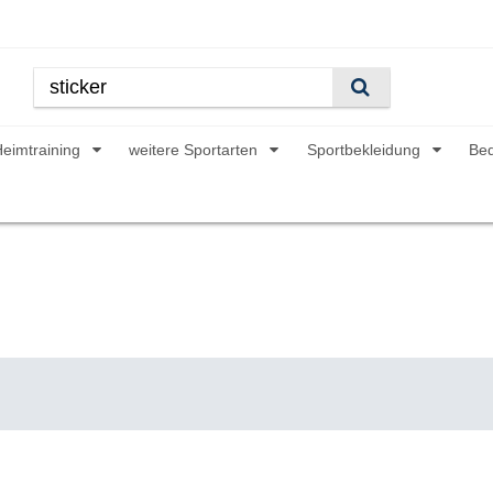
Heimtraining
weitere Sportarten
Sportbekleidung
Be