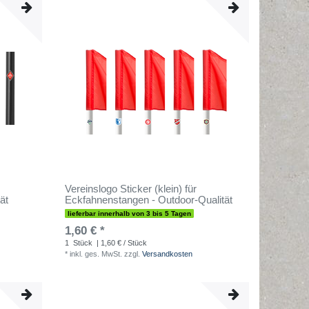
Vereinslogo Sticker (klein) für
ät
Eckfahnenstangen - Outdoor-Qualität
lieferbar innerhalb von 3 bis 5 Tagen
1,60 € *
1
Stück
| 1,60 € / Stück
*
inkl. ges. MwSt.
zzgl.
Versandkosten