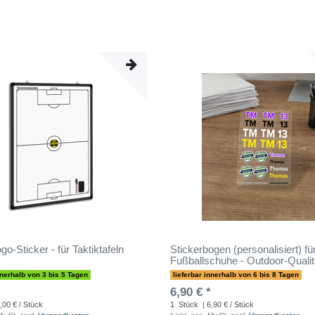
go-Sticker - für Taktiktafeln
Stickerbogen (personalisiert) fü
Fußballschuhe - Outdoor-Qualit
nnerhalb von 3 bis 5 Tagen
lieferbar innerhalb von 6 bis 8 Tagen
6,90 € *
,00 € / Stück
1
Stück
| 6,90 € / Stück