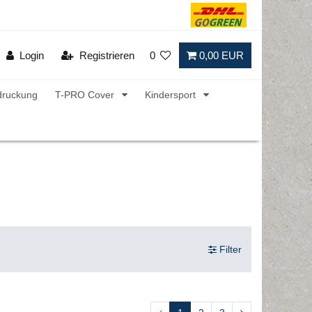
Login
Registrieren
0
0,00 EUR
druckung
T-PRO Cover
Kindersport
Filter