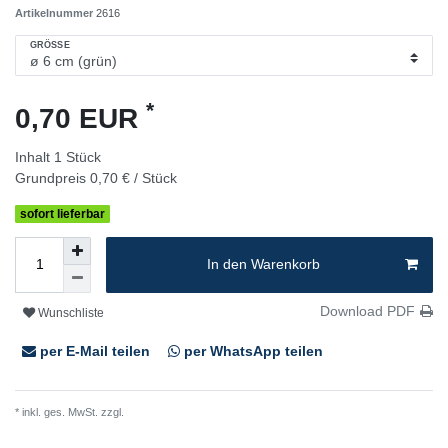
Artikelnummer
2616
GRÖSSE
*
0,70 EUR
Inhalt
1
Stück
Grundpreis
0,70 € / Stück
sofort lieferbar
In den Warenkorb
Download PDF
Wunschliste
per E-Mail teilen
per WhatsApp teilen
* inkl. ges. MwSt. zzgl.
Versandkosten