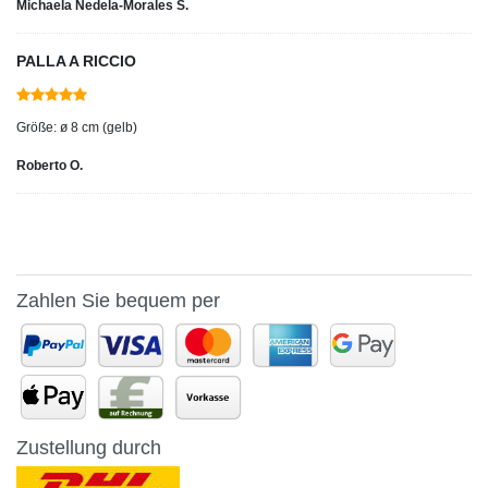
Michaela Nedela-Morales S.
PALLA A RICCIO
Größe: ø 8 cm (gelb)
Roberto O.
Zahlen Sie bequem per
Zustellung durch