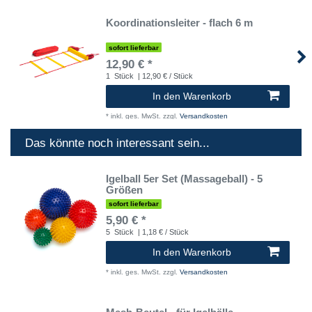
Koordinationsleiter - flach 6 m
sofort lieferbar
12,90 € *
1
Stück
| 12,90 € / Stück
In den Warenkorb
*
inkl. ges. MwSt.
zzgl.
Versandkosten
Das könnte noch interessant sein...
Igelball 5er Set (Massageball) - 5
Größen
sofort lieferbar
5,90 € *
5
Stück
| 1,18 € / Stück
In den Warenkorb
*
inkl. ges. MwSt.
zzgl.
Versandkosten