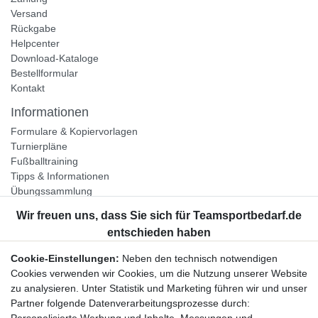
Versand
Rückgabe
Helpcenter
Download-Kataloge
Bestellformular
Kontakt
Informationen
Formulare & Kopiervorlagen
Turnierpläne
Fußballtraining
Tipps & Informationen
Übungssammlung
Unternehmen
Jobs
Partnerprogramm
Cookie-Einstellungen:
Neben den technisch notwendigen
Widerrufsrecht
Cookies verwenden wir Cookies, um die Nutzung unserer Website
zu analysieren. Unter Statistik und Marketing führen wir und unser
Bestellung widerrufen
Partner folgende Datenverarbeitungsprozesse durch:
Datenschutzerklärung