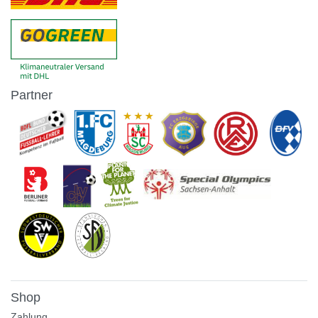
Partner
Shop
Zahlung