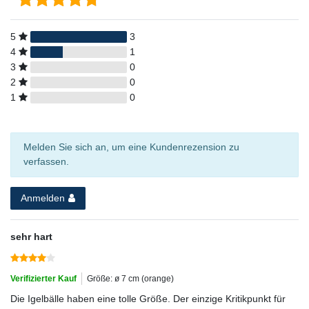
5
3
4
1
3
0
2
0
1
0
Melden Sie sich an, um eine Kundenrezension zu
verfassen.
Anmelden
sehr hart
Verifizierter Kauf
Größe: ø 7 cm (orange)
Die Igelbälle haben eine tolle Größe. Der einzige Kritikpunkt für