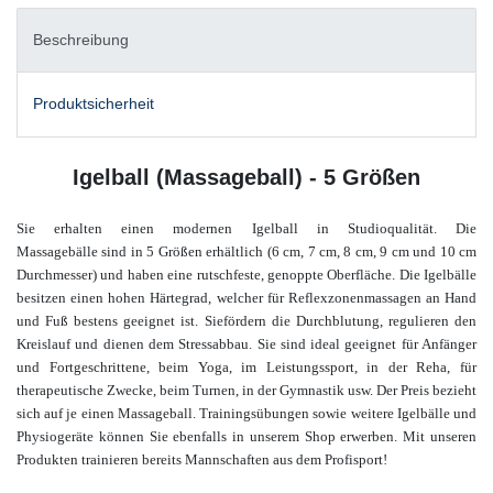
Beschreibung
Produktsicherheit
Igelball (Massageball) - 5 Größen
Sie erhalten einen modernen Igelball in Studioqualität. Die
Massagebälle sind in 5 Größen erhältlich (6 cm, 7 cm, 8 cm, 9 cm und 10 cm
Durchmesser) und haben eine rutschfeste, genoppte Oberfläche.
Die Igelbälle
besitzen einen hohen Härtegrad, welcher für Reflexzonenmassagen an Hand
und Fuß bestens geeignet ist.
Sie
fördern die Durchblutung, regulieren den
Kreislauf und dienen dem Stressabbau.
Sie sind ideal geeignet für Anfänger
und Fortgeschrittene, beim Yoga, im Leistungssport, in der Reha, für
therapeutische Zwecke, beim Turnen, in der Gymnastik usw. Der Preis bezieht
sich auf je einen Massageball.
Trainingsübungen sowie weitere Igelbälle und
Physiogeräte
können Sie ebenfalls in unserem Shop
erwerben.
Mit unseren
Produkten trainieren bereits Mannschaften aus dem Profisport!