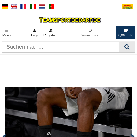
☰
Menü
Login
Registrieren
0,00 EUR