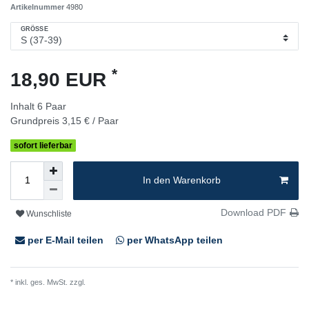
Artikelnummer
4980
GRÖSSE
*
18,90 EUR
Inhalt
6
Paar
Grundpreis
3,15 € / Paar
sofort lieferbar
In den Warenkorb
Download PDF
Wunschliste
per E-Mail teilen
per WhatsApp teilen
* inkl. ges. MwSt. zzgl.
Versandkosten