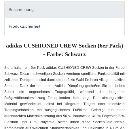
Beschreibung
Produktsicherheit
adidas CUSHIONED CREW Socken (6er Pack)
- Farbe: Schwarz
Sie erhalten ein 6er Pack adidas CUSHIONED CREW Socken in der Farbe
Schwarz.
Diese hochwertigen Socken vereinen sportliche Funktionalität mit
zeitlosem Design und sind damit die perfekte Wahl für Ihren Alltag und aktive
Stunden. Dank der bequemen Auftritts-Dämpfung genießen Sie bei jedem
Schritt ein angenehmes Tragegefühl, während die integrierte
Fußgewölbeunterstützung für optimalen Halt sorgt. Das atmungsaktive
Material gewährleistet selbst bei längerem Tragen oder intensiven
Trainingseinheiten ein ausgeglichenes Fußklima. Gefertigt aus einer
durchdachten Materialmischung aus 56 % Baumwolle, 40 % Polyester, 3 %
Elasthan und 1 % Polyamid, bieten Ihnen diese Socken die ideale
Kombination aus Weichheit, Strapazierfähigkeit und Flexibilität. In 4 Größen