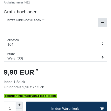
Artikelnummer
4422
Grafik hochladen:
BITTE HIER HOCHLADEN
**
GRÖSSEN
FARBE
*
9,90 EUR
Inhalt
1
Stück
Grundpreis
9,90 € / Stück
lieferbar innerhalb von 3 bis 5 Tagen
In den Warenkorb