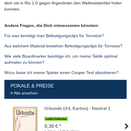
dem sie in Rio 1:0 gegen Argentinien den Weltmeistertitel holen
konnten.
Andere Fragen, die Dich interessieren könnten:
Für was benötigt man Befestigungsclips für Tornetze?
Aus welchem Material bestehen Befestigungsclips für Tornetze?
Wie viele Boardmarker benötige ich, um meine Taktik optimal
aufmalen zu können?
Wozu lasse ich meine Spieler einen Cooper Test absolvieren?
POKALE & PREISE
Alle ansehen
Urkunde (A4, Karton) - Neutral 1
sofort lieferbar
0,30 € *