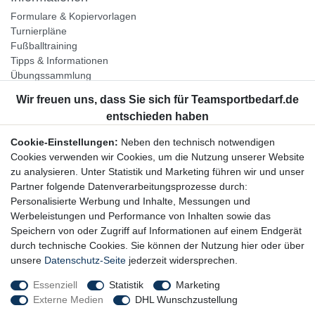
Formulare & Kopiervorlagen
Turnierpläne
Fußballtraining
Tipps & Informationen
Übungssammlung
Unternehmen
Jobs
Partnerprogramm
Cookie-Einstellungen:
Neben den technisch notwendigen
Widerrufsrecht
Cookies verwenden wir Cookies, um die Nutzung unserer Website
zu analysieren. Unter Statistik und Marketing führen wir und unser
Bestellung widerrufen
Partner folgende Datenverarbeitungsprozesse durch:
Datenschutzerklärung
Personalisierte Werbung und Inhalte, Messungen und
AGB
Werbeleistungen und Performance von Inhalten sowie das
Impressum
Speichern von oder Zugriff auf Informationen auf einem Endgerät
durch technische Cookies. Sie können der Nutzung hier oder über
Newsletter
unsere
Datenschutz-Seite
jederzeit widersprechen.
Gerne halten wir Sie auf dem Laufenden, hier geht es zur:
Essenziell
Statistik
Marketing
Externe Medien
DHL Wunschzustellung
Newsletter-Anmeldung