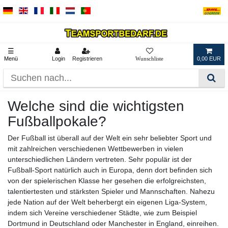
☰
Menü
Login
Registrieren
0,00 EUR
Welche sind die wichtigsten
Fußballpokale?
Der Fußball ist überall auf der Welt ein sehr beliebter Sport und
mit zahlreichen verschiedenen Wettbewerben in vielen
unterschiedlichen Ländern vertreten. Sehr populär ist der
Fußball-Sport natürlich auch in Europa, denn dort befinden sich
von der spielerischen Klasse her gesehen die erfolgreichsten,
talentiertesten und stärksten Spieler und Mannschaften. Nahezu
jede Nation auf der Welt beherbergt ein eigenen Liga-System,
indem sich Vereine verschiedener Städte, wie zum Beispiel
Dortmund in Deutschland oder Manchester in England, einreihen.