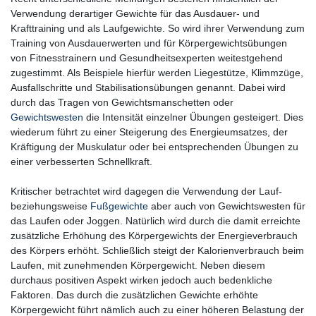
Verwendung derartiger Gewichte für das Ausdauer- und
Krafttraining und als Laufgewichte. So wird ihrer Verwendung zum
Training von Ausdauerwerten und für Körpergewichtsübungen
von Fitnesstrainern und Gesundheitsexperten weitestgehend
zugestimmt. Als Beispiele hierfür werden Liegestütze, Klimmzüge,
Ausfallschritte und Stabilisationsübungen genannt. Dabei wird
durch das Tragen von Gewichtsmanschetten oder
Gewichtswesten
die Intensität einzelner Übungen gesteigert. Dies
wiederum führt zu einer Steigerung des Energieumsatzes, der
Kräftigung der Muskulatur oder bei entsprechenden Übungen zu
einer verbesserten Schnellkraft.
Kritischer betrachtet wird dagegen die Verwendung der Lauf-
beziehungsweise
Fußgewichte
aber auch von Gewichtswesten für
das Laufen oder Joggen. Natürlich wird durch die damit erreichte
zusätzliche Erhöhung des Körpergewichts der Energieverbrauch
des Körpers erhöht. Schließlich steigt der Kalorienverbrauch beim
Laufen, mit zunehmenden Körpergewicht. Neben diesem
durchaus positiven Aspekt wirken jedoch auch bedenkliche
Faktoren. Das durch die zusätzlichen Gewichte erhöhte
Körpergewicht führt nämlich auch zu einer höheren Belastung der