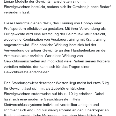
Einige Modelle der Gewichtsmanschetten sind mit
Einzelgewichten bestückt, sodass sich ihr Gewicht je nach Bedarf
verändern lässt.
Diese Gewichte dienen dazu, das Training von Hobby- oder
Profisportlern effektiver zu gestalten. Mit ihrer Verwendung als
Fußgewichte wird eine Kräftigung der Beinmuskulatur erreicht,
wobei eine Kombination von Ausdauertraining mit Krafttraining
angestrebt wird. Eine ähnliche Wirkung lässt sich bei der
Verwendung derartiger Gewichte an den Handgelenken an der
Armmuskulatur erzielen. Wer diese Wirkung von
Gewichtsmanschetten auf möglichst viele Partien seines Körpers
verteilen möchte, der kann sich für das Tragen einer
Gewichtsweste entscheiden.
Das Standartgewicht derartiger Westen liegt meist bei etwa 5 kg.
Ihr Gewicht lässt sich mit als Zubehör erhältlichen
Einzelgewichten stufenweise auf bis zu 10 kg erhöhen. Dabei
lässt sich eine moderne Gewichtsweste mittels
Klettverschlusssysteme individuell verstellbar anlegen und
schmiegt sich eng und nur wenig störend an den Oberkörper an.
Recht unterschiedliche Meinungen bestehen hinsichtlich der