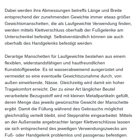
Dabei werden ihre Abmessungen betreffs Länge und Breite
entsprechend der zunehmenden Gewichte immer etwas größer.
Gewichtsmanschetten, die als Laufgewichte Verwendung finden,
werden mittels Klettverschluss oberhalb der Fußgelenke am
Unterschenkel befestigt. Selbstverständlich können sie auch
oberhalb des Handgelenks befestigt werden.
Derartige Manschetten für Laufgewichte bestehen aus einem
flexiblen, widerstandsfähigen und hautfreundlichen
Kunststoffgewebe. Es ist wasserabweisend ausgerüstet und
vermeidet so eine eventuelle Gewichtszunahme durch, von
außen einwirkende, Nässe. Gleichzeitig wird damit ein hoher
Tragekomfort erreicht. Der zu einer Art länglicher Beutel
verarbeitete Bezugsstoff wird mit kleinen Metallpartikeln gefüllt,
deren Menge das jeweils gewünschte Gewicht der Manschette
ergibt. Damit die Füllung während des Gebrauchs möglichst
gleichmäßig verteilt bleibt, sind Steppnähte eingearbeitet. Mittels
an der Außenseite angebrachter langer Klettverschlüsse lassen
sie sich entsprechend des jeweiligen Verwendungszwecks am
Fuß- oder Handgelenk problemlos und passgenau befestigen.