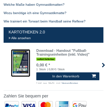
Welche Maße haben Gymnastikmatten?
Wozu benötige ich eine Gymnastikmatte?
Wie trainiert ein Torwart beim Handball seine Reflexe?
KARTOTHEKEN 2.0
Alle ansehen
Download - Handout "Fußball-
Trainingseinheiten (inkl. Video)"
sofort lieferbar
0,00 € *
1
Stück
| 0,00 € / Stück
In den Warenkorb
*
inkl. ges. MwSt.
zzgl.
Versandkosten
Zahlen Sie bequem per