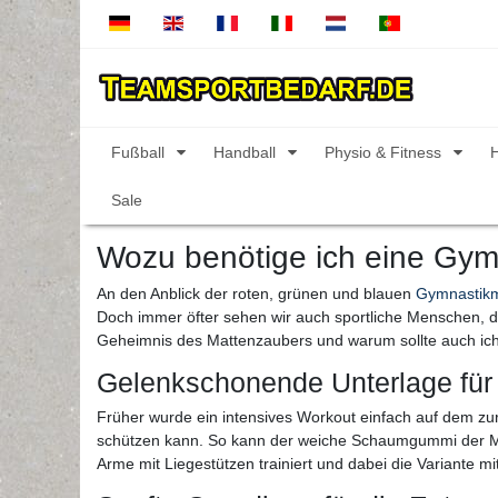
Fußball
Handball
Physio & Fitness
Sale
Wozu benötige ich eine Gym
An den Anblick der roten, grünen und blauen
Gymnastikm
Doch immer öfter sehen wir auch sportliche Menschen, d
Geheimnis des Mattenzaubers und warum sollte auch ich 
Gelenkschonende Unterlage für 
Früher wurde ein intensives Workout einfach auf dem zu
schützen kann. So kann der weiche Schaumgummi der Mat
Arme mit Liegestützen trainiert und dabei die Variante m