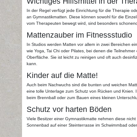
Wichtiges Hilfsmittel in der The
In der Regel verfügt jede Einrichtung für die Therapie 
an Gymnastikmatten. Diese können sowohl für die Einzel
vom Therapeuten bewegt wird, sind besonders schonend
Mattenzauber im Fitnessstudio
In Studios werden Matten vor allem in zwei Bereichen e
wie Yoga, Tai Chi oder Pilates, bei denen die Teilnehmer o
Oberfläche. Sie ist leicht zu reinigen und oft auch desi
kann.
Kinder auf die Matte!
Auch beim Nachwuchs sind die bunten und weichen Matte
eine tolle Unterlage zum Schutz von Rücken und Knien. I
beim Brennball oder zum Bauen eines kleinen Unterschlu
Schutz vor harten Böden
Viele Besitzer einer Gymnastikmatte nehmen diese nicht 
Sonnenbad auf einer Steinterrasse im Schwimmbad oder d