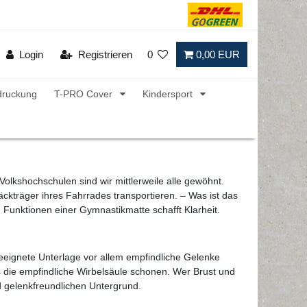
Login
Registrieren
0
0,00 EUR
druckung
T-PRO Cover
Kindersport
olkshochschulen sind wir mittlerweile alle gewöhnt.
träger ihres Fahrrades transportieren. – Was ist das
Funktionen einer Gymnastikmatte schafft Klarheit.
eeignete Unterlage vor allem empfindliche Gelenke
die empfindliche Wirbelsäule schonen. Wer Brust und
nd gelenkfreundlichen Untergrund.