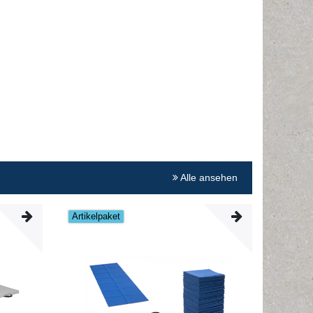
Alle ansehen
Artikelpaket