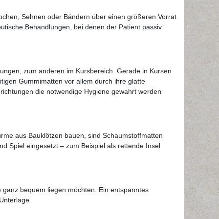
 Knochen, Sehnen oder Bändern über einen größeren Vorrat
utische Behandlungen, bei denen der Patient passiv
übungen, zum anderen im Kursbereich. Gerade in Kursen
seitigen Gummimatten vor allem durch ihre glatte
 Einrichtungen die notwendige Hygiene gewahrt werden
Türme aus Bauklötzen bauen, sind Schaumstoffmatten
 Spiel eingesetzt – zum Beispiel als rettende Insel
sie ganz bequem liegen möchten. Ein entspanntes
Unterlage.