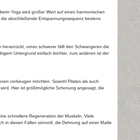
e beim Yoga wird großer Wert auf einen harmonischen
für die abschließende Entspannungssequenz bestens
in heranrückt, umso schwerer fällt den Schwangeren die
bigem Untergrund einfach leichter, zum anderen ist der
.
esen vorbeugen möchten. Sowohl Pilates als auch
wird. Hier ist größtmögliche Schonung angesagt, die
ne schnellere Regeneration der Muskeln. Viele
in diesen Fällen sinnvoll, die Dehnung auf einer Matte