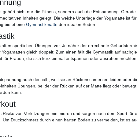
annung
n gehört nicht nur die Fitness, sondern auch die Entspannung. Gerad
editativen Inhalten gelegt. Die weiche Unterlage der Yogamatte ist 
ng bietet eine
Gymnastikmatte
den idealen Boden.
stik
sanften sportlichen Übungen vor. Je näher der errechnete Geburtsterm
Yogamatten gleich doppelt: Zum einen fällt die Gymnastik auf nachgie
 für Frauen, die sich kurz einmal entspannen oder ausruhen möchten
tspannung auch deshalb, weil sie an Rückenschmerzen leiden oder di
nhalten Übungen, bei der der Rücken auf der Matte liegt oder bewegt 
erden kann.
kout
Risiko von Verletzungen minimieren und sorgen nach dem Sport für ei
 Um Druckschmerz durch einen harten Boden zu vermeiden, ist es auch 