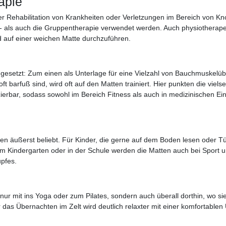
rapie
oder Rehabilitation von Krankheiten oder Verletzungen im Bereich von
- als auch die Gruppentherapie verwendet werden. Auch physiotherape
 auf einer weichen Matte durchzuführen.
ingesetzt: Zum einen als Unterlage für eine Vielzahl von Bauchmuskel
ft barfuß sind, wird oft auf den Matten trainiert. Hier punkten die viel
nfizierbar, sodass sowohl im Bereich Fitness als auch in medizinischen
n äußerst beliebt. Für Kinder, die gerne auf dem Boden lesen oder 
m Kindergarten oder in der Schule werden die Matten auch bei Sport und
pfes.
nur mit ins Yoga oder zum Pilates, sondern auch überall dorthin, wo 
as Übernachten im Zelt wird deutlich relaxter mit einer komfortablen 