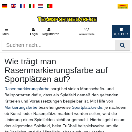
☰
Menü
Login
Registrieren
0,00 EUR
Wie trägt man
Rasenmarkierungsfarbe auf
Sportplätzen auf?
Rasenmarkierungsfarbe
sorgt bei vielen Mannschafts- und
Ballsportarten dafür, dass ein Spielfeld gemäß den geltenden
Kriterien und Voraussetzungen bespielbar ist. Mit Hilfe von
Markierungsfarbe
beziehungsweise
Sportplatzkreide
, je nachdem
ob Kunst- oder Rasenplätze markiert werden sollen, wird die
Linierung eines Spielfeldes sichtbar gemacht. Hierbei geht es um
das allgemeine Spielfeld, beim Fußball beispielsweise um die
Außenlinien und die Mittellinie, aber auch um wichtige