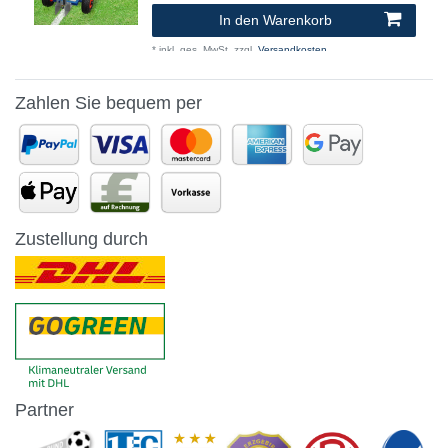
In den Warenkorb
*
inkl. ges. MwSt.
zzgl.
Versandkosten
Zahlen Sie bequem per
Zustellung durch
Partner