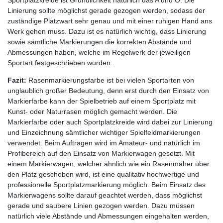
Linierung sollte möglichst gerade gezogen werden, sodass der
zuständige Platzwart sehr genau und mit einer ruhigen Hand ans
Werk gehen muss. Dazu ist es natürlich wichtig, dass Linierung
sowie sämtliche Markierungen die korrekten Abstände und
Abmessungen haben, welche im Regelwerk der jeweiligen
Sportart festgeschrieben wurden.
Fazit:
Rasenmarkierungsfarbe ist bei vielen Sportarten von
unglaublich großer Bedeutung, denn erst durch den Einsatz von
Markierfarbe kann der Spielbetrieb auf einem Sportplatz mit
Kunst- oder Naturrasen möglich gemacht werden. Die
Markierfarbe oder auch Sportplatzkreide wird dabei zur Linierung
und Einzeichnung sämtlicher wichtiger Spielfeldmarkierungen
verwendet. Beim Auftragen wird im Amateur- und natürlich im
Profibereich auf den Einsatz von Markierwagen gesetzt. Mit
einem Markierwagen, welcher ähnlich wie ein Rasenmäher über
den Platz geschoben wird, ist eine qualitativ hochwertige und
professionelle Sportplatzmarkierung möglich. Beim Einsatz des
Markierwagens sollte darauf geachtet werden, dass möglichst
gerade und saubere Linien gezogen werden. Dazu müssen
natürlich viele Abstände und Abmessungen eingehalten werden,