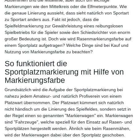
Markierungen wie den Mittelkreis oder die Elfmeterpunkte. Wie
die genaue Linierung aussieht, dass sieht natürlich von Sportart
zu Sportart anders aus. Fakt ist jedoch, dass die
Spielfeldmarkierung zur Gewährleistung eines reibungslosen
Spielbetriebs für die Spieler sowie den Schiedsrichter von enorm
großer Bedeutung ist. Doch wie wird Rasenmarkierungsfarbe auf
einem Sportplatz aufgetragen? Welche Dinge sind bei Kauf und
Nutzung von Markierungsfarbe zu beachten?
So funktioniert die
Sportplatzmarkierung mit Hilfe von
Markierungsfarbe
Grundsätzlich wird die Aufgabe der Sportplatzmarkierung bei
nahezu jedem Amateur- und natürlich Profiverein von einem
Platzwart übernommen. Der Platzwart kümmert sich natürlich
nicht händisch um die Linierung des Spielfeldes, sondern setzt in
der Regel einen so genannten "Markierwagen" ein. Markierwagen
sind "Fahrzeuge", welche speziell für den Einsatz auf Rasen- und
Sportplätzen hergestellt werden. Ähnlich wie beim Rasenmähen,
wird der Markierwagen dabei über den Sportplatz geschoben.