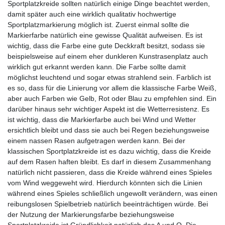
Sportplatzkreide sollten natürlich einige Dinge beachtet werden,
damit später auch eine wirklich qualitativ hochwertige
Sportplatzmarkierung möglich ist. Zuerst einmal sollte die
Markierfarbe natürlich eine gewisse Qualität aufweisen. Es ist
wichtig, dass die Farbe eine gute Deckkraft besitzt, sodass sie
beispielsweise auf einem eher dunkleren Kunstrasenplatz auch
wirklich gut erkannt werden kann. Die Farbe sollte damit
möglichst leuchtend und sogar etwas strahlend sein. Farblich ist
es so, dass für die Linierung vor allem die klassische Farbe Weiß,
aber auch Farben wie Gelb, Rot oder Blau zu empfehlen sind. Ein
darüber hinaus sehr wichtiger Aspekt ist die Wetterresistenz. Es
ist wichtig, dass die Markierfarbe auch bei Wind und Wetter
ersichtlich bleibt und dass sie auch bei Regen beziehungsweise
einem nassen Rasen aufgetragen werden kann. Bei der
klassischen Sportplatzkreide ist es dazu wichtig, dass die Kreide
auf dem Rasen haften bleibt. Es darf in diesem Zusammenhang
natürlich nicht passieren, dass die Kreide während eines Spieles
vom Wind weggeweht wird. Hierdurch könnten sich die Linien
während eines Spieles schließlich ungewollt verändern, was einen
reibungslosen Spielbetrieb natürlich beeinträchtigen würde. Bei
der Nutzung der Markierungsfarbe beziehungsweise
Sportplatzkreide ist Gründlichkeit natürlich das A und O. Die