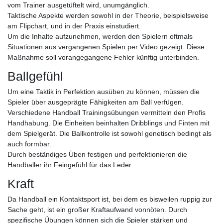
vom Trainer ausgetüftelt wird, unumgänglich.
Taktische Aspekte werden sowohl in der Theorie, beispielsweise
am Flipchart, und in der Praxis einstudiert.
Um die Inhalte aufzunehmen, werden den Spielern oftmals
Situationen aus vergangenen Spielen per Video gezeigt. Diese
Maßnahme soll vorangegangene Fehler künftig unterbinden.
Ballgefühl
Um eine Taktik in Perfektion ausüben zu können, müssen die
Spieler über ausgeprägte Fähigkeiten am Ball verfügen.
Verschiedene Handball Trainingsübungen vermitteln den Profis
Handhabung. Die Einheiten beinhalten Dribblings und Finten mit
dem Spielgerät. Die Ballkontrolle ist sowohl genetisch bedingt als
auch formbar.
Durch beständiges Üben festigen und perfektionieren die
Handballer ihr Feingefühl für das Leder.
Kraft
Da Handball ein Kontaktsport ist, bei dem es bisweilen ruppig zur
Sache geht, ist ein großer Kraftaufwand vonnöten. Durch
spezifische Übungen können sich die Spieler stärken und