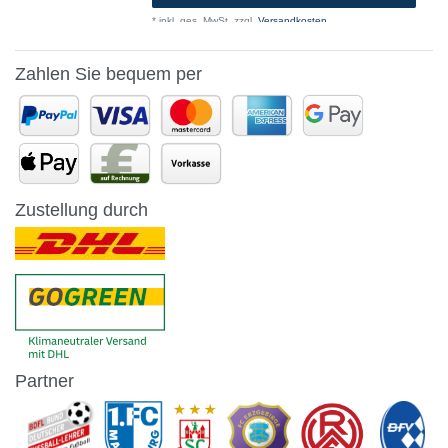
*
inkl. ges. MwSt.
zzgl.
Versandkosten
Zahlen Sie bequem per
Zustellung durch
Partner