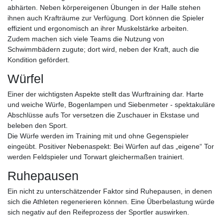
abhärten. Neben körpereigenen Übungen in der Halle stehen
ihnen auch Krafträume zur Verfügung. Dort können die Spieler
effizient und ergonomisch an ihrer Muskelstärke arbeiten.
Zudem machen sich viele Teams die Nutzung von
Schwimmbädern zugute; dort wird, neben der Kraft, auch die
Kondition gefördert.
Würfel
Einer der wichtigsten Aspekte stellt das Wurftraining dar. Harte
und weiche Würfe, Bogenlampen und Siebenmeter - spektakuläre
Abschlüsse aufs Tor versetzen die Zuschauer in Ekstase und
beleben den Sport.
Die Würfe werden im Training mit und ohne Gegenspieler
eingeübt. Positiver Nebenaspekt: Bei Würfen auf das „eigene“ Tor
werden Feldspieler und Torwart gleichermaßen trainiert.
Ruhepausen
Ein nicht zu unterschätzender Faktor sind Ruhepausen, in denen
sich die Athleten regenerieren können. Eine Überbelastung würde
sich negativ auf den Reifeprozess der Sportler auswirken.