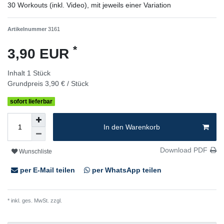
30 Workouts (inkl. Video), mit jeweils einer Variation
Artikelnummer
3161
*
3,90 EUR
Inhalt
1
Stück
Grundpreis
3,90 € / Stück
sofort lieferbar
In den Warenkorb
Download PDF
Wunschliste
per E-Mail teilen
per WhatsApp teilen
* inkl. ges. MwSt. zzgl.
Versandkosten