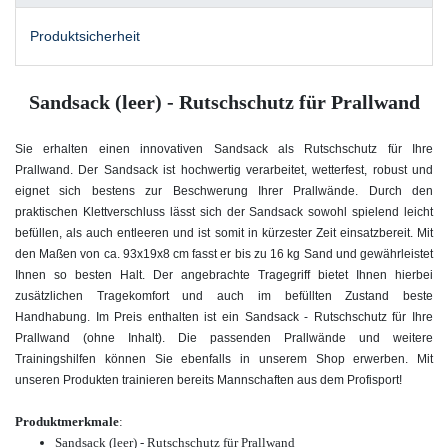
Produktsicherheit
Sandsack (leer) - Rutschschutz für Prallwand
Sie erhalten einen innovativen Sandsack als Rutschschutz für Ihre
Prallwand. Der Sandsack ist hochwertig verarbeitet, wetterfest, robust und
eignet sich bestens zur Beschwerung Ihrer Prallwände. Durch den
praktischen Klettverschluss lässt sich der Sandsack sowohl spielend leicht
befüllen, als auch entleeren und ist somit in kürzester Zeit einsatzbereit. Mit
den Maßen von ca. 93x19x8 cm fasst er bis zu 16 kg Sand und gewährleistet
Ihnen so besten Halt. Der angebrachte Tragegriff bietet Ihnen hierbei
zusätzlichen Tragekomfort und auch im befüllten Zustand beste
Handhabung. Im Preis enthalten ist ein Sandsack - Rutschschutz für Ihre
Prallwand (ohne Inhalt). Die passenden Prallwände und weitere
Trainingshilfen können Sie ebenfalls in unserem Shop erwerben. Mit
unseren Produkten trainieren bereits Mannschaften aus dem Profisport!
Produktmerkmale
:
Sandsack (leer) - Rutschschutz für Prallwand