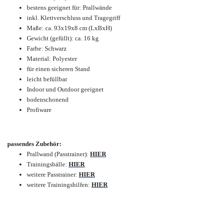
bestens geeignet für: Prallwände
inkl. Klettverschluss und Tragegriff
Maße: ca. 93x19x8 cm (LxBxH)
Gewicht (gefüllt): ca. 16 kg
Farbe: Schwarz
Material: Polyester
für einen sicheren Stand
leicht befüllbar
Indoor und Outdoor geeignet
bodenschonend
Profiware
passendes Zubehör:
Prallwand (Passtrainer):
HIER
Trainingsbälle:
HIER
weitere Passtrainer:
HIER
weitere Trainingshilfen:
HIER