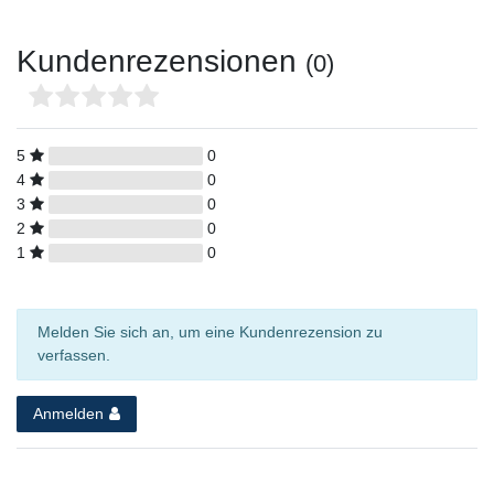
Kundenrezensionen
(0)
5
0
4
0
3
0
2
0
1
0
Melden Sie sich an, um eine Kundenrezension zu
verfassen.
Anmelden