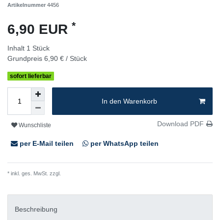
Artikelnummer
4456
*
6,90 EUR
Inhalt
1
Stück
Grundpreis
6,90 € / Stück
sofort lieferbar
In den Warenkorb
Download PDF
Wunschliste
per E-Mail teilen
per WhatsApp teilen
* inkl. ges. MwSt. zzgl.
Versandkosten
Beschreibung