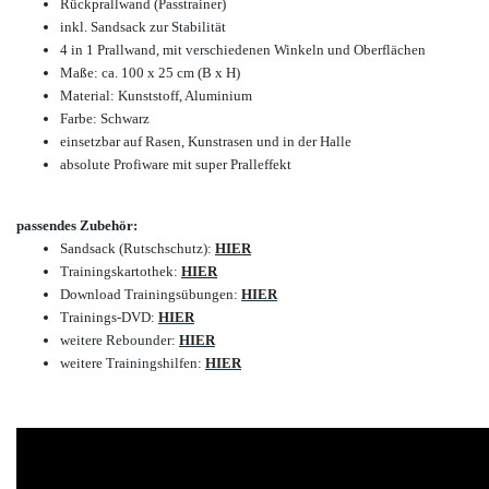
Rückprallwand (Passtrainer)
inkl. Sandsack zur Stabilität
4 in 1 Prallwand, mit verschiedenen Winkeln und Oberflächen
Maße: ca. 100 x 25 cm (B x H)
Material: Kunststoff, Aluminium
Farbe: Schwarz
einsetzbar auf Rasen, Kunstrasen und in der Halle
absolute Profiware mit super Pralleffekt
passendes Zubehör:
Sandsack (Rutschschutz):
HIER
Trainingskartothek:
HIER
Download Trainingsübungen:
HIER
Trainings-DVD:
HIER
weitere Rebounder:
HIER
weitere Trainingshilfen:
HIER