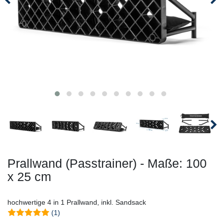
Prallwand (Passtrainer) - Maße: 100
x 25 cm
hochwertige 4 in 1 Prallwand, inkl. Sandsack
(1)