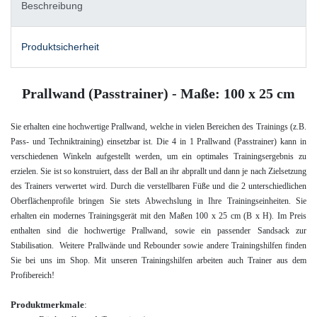
Beschreibung
Produktsicherheit
Prallwand (Passtrainer) - Maße: 100 x 25 cm
Sie erhalten eine hochwertige Prallwand, welche in vielen Bereichen des Trainings (z.B.
Pass- und Techniktraining) einsetzbar ist. Die 4 in 1 Prallwand (Passtrainer) kann in
verschiedenen Winkeln aufgestellt werden, um ein optimales Trainingsergebnis zu
erzielen. Sie ist so konstruiert, dass der Ball an ihr abprallt und dann je nach Zielsetzung
des Trainers verwertet wird. Durch die verstellbaren Füße und die 2 unterschiedlichen
Oberflächenprofile bringen Sie stets Abwechslung in Ihre Trainingseinheiten. Sie
erhalten ein modernes Trainingsgerät mit den Maßen 100 x 25 cm (B x H). Im Preis
enthalten sind die hochwertige Prallwand, sowie ein passender Sandsack zur
Stabilisation. Weitere Prallwände und Rebounder sowie andere Trainingshilfen finden
Sie bei uns im Shop. Mit unseren Trainingshilfen arbeiten auch Trainer aus dem
Profibereich!
Produktmerkmale
: