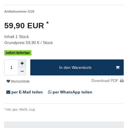
Artikelnummer
4228
*
59,90 EUR
Inhalt
1
Stück
Grundpreis
59,90 € / Stück
sofort lieferbar
In den Warenkorb
Download PDF
Wunschliste
per E-Mail teilen
per WhatsApp teilen
* inkl. ges. MwSt. zzgl.
Versandkosten