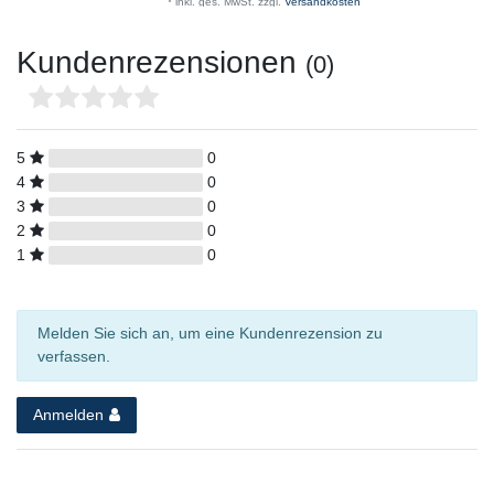
*
inkl. ges. MwSt.
zzgl.
Versandkosten
Kundenrezensionen
(0)
5
0
4
0
3
0
2
0
1
0
Melden Sie sich an, um eine Kundenrezension zu
verfassen.
Anmelden