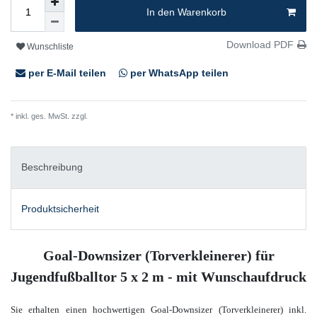
In den Warenkorb
Download PDF
Wunschliste
per E-Mail teilen
per WhatsApp teilen
* inkl. ges. MwSt. zzgl.
Versandkosten
Beschreibung
Produktsicherheit
Goal-Downsizer (Torverkleinerer) für
Jugendfußballtor 5 x 2 m - mit Wunschaufdruck
Sie erhalten einen hochwertigen Goal-Downsizer (Torverkleinerer) inkl.