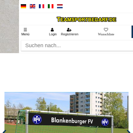
☰
Menü
Login
Registrieren