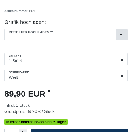
Artikelnummer
4424
Grafik hochladen:
BITTE HIER HOCHLADEN
**
VARIANTE
GRUNDFARBE
*
89,90 EUR
Inhalt
1
Stück
Grundpreis
89,90 € / Stück
lieferbar innerhalb von 3 bis 5 Tagen