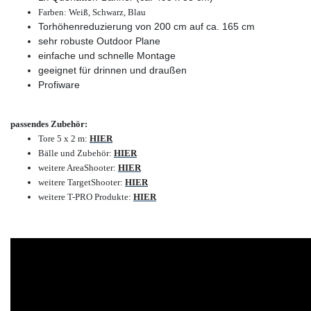
Farben: Weiß, Schwarz, Blau
Torhöhenreduzierung von 200 cm auf ca. 165 cm
sehr robuste Outdoor Plane
einfache und schnelle Montage
geeignet für drinnen und draußen
Profiware
passendes Zubehör:
Tore 5 x 2 m:
HIER
Bälle und Zubehör:
HIER
weitere AreaShooter:
HIER
weitere TargetShooter:
HIER
weitere T-PRO Produkte:
HIER