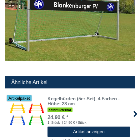
Ähnliche Artikel
Kegelhürden (5er Set), 4 Farben -
Artikelpaket
Höhe: 23 cm
sofort lieferbar
24,90 € *
1
Stück
| 24,90 € / Stück
Artikel anzeigen