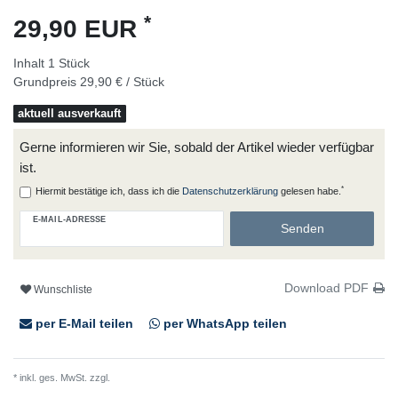
*
29,90 EUR
Inhalt
1
Stück
Grundpreis
29,90 € / Stück
aktuell ausverkauft
Gerne informieren wir Sie, sobald der Artikel wieder verfügbar
ist.
*
Hiermit bestätige ich, dass ich die
Daten­schutz­erklärung
gelesen habe.
E-MAIL-ADRESSE
Senden
Download PDF
Wunschliste
per E-Mail teilen
per WhatsApp teilen
* inkl. ges. MwSt. zzgl.
Versandkosten