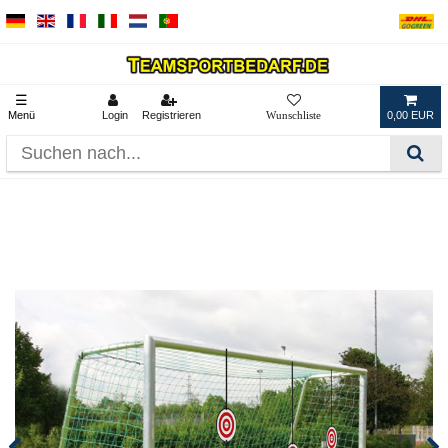
☰
Menü
Login
Registrieren
0,00 EUR