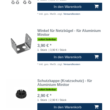
In den Warenkorb
*
inkl. ges. MwSt.
zzgl.
Versandkosten
Winkel für Netzbügel - für Aluminium
Minitor
sofort lieferbar
3,90 € *
1
Stück
| 3,90 € / Stück
In den Warenkorb
*
inkl. ges. MwSt.
zzgl.
Versandkosten
Schutzkappe (Kratzschutz) - für
Aluminium Minitor
sofort lieferbar
2,90 € *
1
Stück
| 2,90 € / Stück
In den Warenkorb