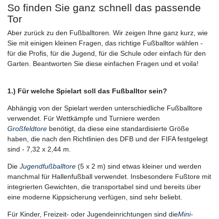
So finden Sie ganz schnell das passende
Tor
Aber zurück zu den Fußballtoren. Wir zeigen Ihne ganz kurz, wie
Sie mit einigen kleinen Fragen, das richtige Fußballtor wählen -
für die Profis, für die Jugend, für die Schule oder einfach für den
Garten. Beantworten Sie diese einfachen Fragen und et voila!
1.) Für welche Spielart soll das Fußballtor sein?
Abhängig von der Spielart werden unterschiedliche Fußballtore
verwendet. Für Wettkämpfe und Turniere werden
Großfeldtore
benötigt, da diese eine standardisierte Größe
haben, die nach den Richtlinien des DFB und der FIFA festgelegt
sind - 7,32 x 2,44 m.
Die
Jugendfußballtore
(5 x 2 m) sind etwas kleiner und werden
manchmal für Hallenfußball verwendet. Insbesondere Fußtore mit
integrierten Gewichten, die transportabel sind und bereits über
eine moderne Kippsicherung verfügen, sind sehr beliebt.
Für Kinder, Freizeit- oder Jugendeinrichtungen sind die
Mini-