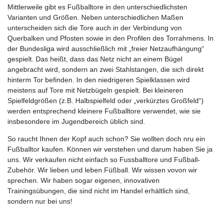
Mittlerweile gibt es Fußballtore in den unterschiedlichsten
Varianten und Größen. Neben unterschiedlichen Maßen
unterscheiden sich die Tore auch in der Verbindung von
Querbalken und Pfosten sowie in den Profilen des Torrahmens. In
der Bundesliga wird ausschließlich mit „freier Netzaufhängung“
gespielt. Das heißt, dass das Netz nicht an einem Bügel
angebracht wird, sondern an zwei Stahlstangen, die sich direkt
hinterm Tor befinden. In den niedrigeren Spielklassen wird
meistens auf Tore mit Netzbügeln gespielt. Bei kleineren
Spielfeldgrößen (z.B. Halbspielfeld oder „verkürztes Großfeld“)
werden entsprechend kleinere Fußballtore verwendet, wie sie
insbesondere im Jugendbereich üblich sind.
So raucht Ihnen der Kopf auch schon? Sie wollten doch nru ein
Fußballtor kaufen. Können wir verstehen und darum haben Sie ja
uns. Wir verkaufen nicht einfach so Fussballtore und Fußball-
Zubehör. Wir lieben und leben Füßball. Wir wissen vovon wir
sprechen. Wir haben sogar eigenen, innovativen
Trainingsübungen, die sind nicht im Handel erhältlich sind,
sondern nur bei uns!