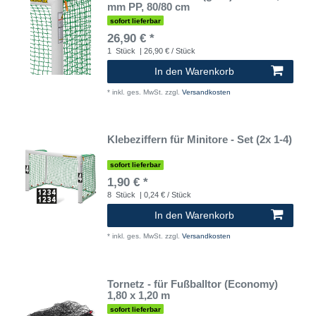
mm PP, 80/80 cm
sofort lieferbar
26,90 € *
1
Stück
| 26,90 € / Stück
In den Warenkorb
*
inkl. ges. MwSt.
zzgl.
Versandkosten
Klebeziffern für Minitore - Set (2x 1-4)
sofort lieferbar
1,90 € *
8
Stück
| 0,24 € / Stück
In den Warenkorb
*
inkl. ges. MwSt.
zzgl.
Versandkosten
Tornetz - für Fußballtor (Economy)
1,80 x 1,20 m
sofort lieferbar