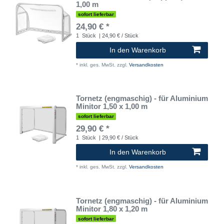
1,00 m
sofort lieferbar
24,90 € *
1
Stück
| 24,90 € / Stück
In den Warenkorb
*
inkl. ges. MwSt.
zzgl.
Versandkosten
Tornetz (engmaschig) - für Aluminium
Minitor 1,50 x 1,00 m
sofort lieferbar
29,90 € *
1
Stück
| 29,90 € / Stück
In den Warenkorb
*
inkl. ges. MwSt.
zzgl.
Versandkosten
Tornetz (engmaschig) - für Aluminium
Minitor 1,80 x 1,20 m
sofort lieferbar