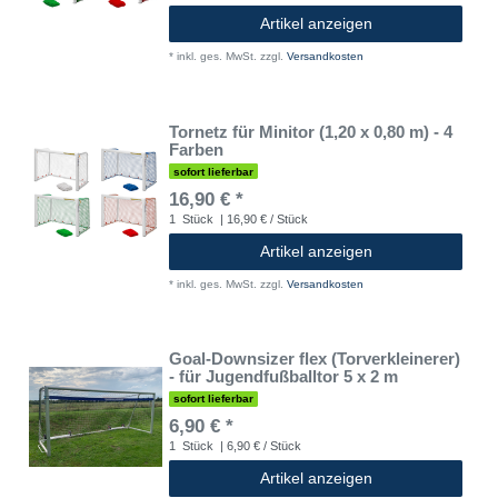
Artikel anzeigen
*
inkl. ges. MwSt.
zzgl.
Versandkosten
Tornetz für Minitor (1,20 x 0,80 m) - 4
Farben
sofort lieferbar
16,90 € *
1
Stück
| 16,90 € / Stück
Artikel anzeigen
*
inkl. ges. MwSt.
zzgl.
Versandkosten
Goal-Downsizer flex (Torverkleinerer)
- für Jugendfußballtor 5 x 2 m
sofort lieferbar
6,90 € *
1
Stück
| 6,90 € / Stück
Artikel anzeigen