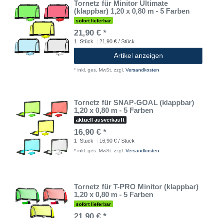
Tornetz für Minitor Ultimate
(klappbar) 1,20 x 0,80 m - 5 Farben
sofort lieferbar
21,90 € *
1
Stück
| 21,90 € / Stück
Artikel anzeigen
*
inkl. ges. MwSt.
zzgl.
Versandkosten
Tornetz für SNAP-GOAL (klappbar)
1,20 x 0,80 m - 5 Farben
aktuell ausverkauft
16,90 € *
1
Stück
| 16,90 € / Stück
*
inkl. ges. MwSt.
zzgl.
Versandkosten
Tornetz für T-PRO Minitor (klappbar)
1,20 x 0,80 m - 5 Farben
sofort lieferbar
21,90 € *