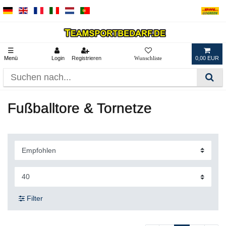
☰
Menü
Login
Registrieren
0,00 EUR
Fußballtore & Tornetze
Filter