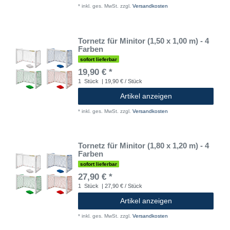
*
inkl. ges. MwSt.
zzgl.
Versandkosten
Tornetz für Minitor (1,50 x 1,00 m) - 4
Farben
sofort lieferbar
19,90 € *
1
Stück
| 19,90 € / Stück
Artikel anzeigen
*
inkl. ges. MwSt.
zzgl.
Versandkosten
Tornetz für Minitor (1,80 x 1,20 m) - 4
Farben
sofort lieferbar
27,90 € *
1
Stück
| 27,90 € / Stück
Artikel anzeigen
*
inkl. ges. MwSt.
zzgl.
Versandkosten