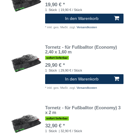
19,90 € *
1
Stück
| 19,90 € / Stück
In den Warenkorb
*
inkl. ges. MwSt.
zzgl.
Versandkosten
Tornetz - für Fußballtor (Economy)
2,40 x 1,60 m
sofort lieferbar
29,90 € *
1
Stück
| 29,90 € / Stück
In den Warenkorb
*
inkl. ges. MwSt.
zzgl.
Versandkosten
Tornetz - für Fußballtor (Economy) 3
x 2 m
sofort lieferbar
32,90 € *
1
Stück
| 32,90 € / Stück