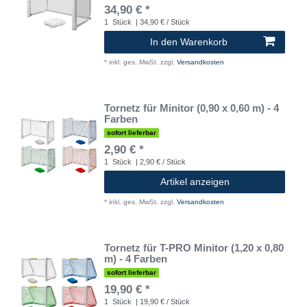
34,90 € *
1
Stück
| 34,90 € / Stück
In den Warenkorb
*
inkl. ges. MwSt.
zzgl.
Versandkosten
Tornetz für Minitor (0,90 x 0,60 m) - 4
Farben
sofort lieferbar
2,90 € *
1
Stück
| 2,90 € / Stück
Artikel anzeigen
*
inkl. ges. MwSt.
zzgl.
Versandkosten
Tornetz für T-PRO Minitor (1,20 x 0,80
m) - 4 Farben
sofort lieferbar
19,90 € *
1
Stück
| 19,90 € / Stück