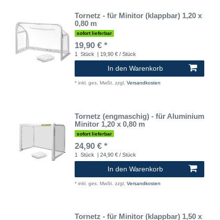
Tornetz - für Minitor (klappbar) 1,20 x
0,80 m
sofort lieferbar
19,90 € *
1
Stück
| 19,90 € / Stück
In den Warenkorb
*
inkl. ges. MwSt.
zzgl.
Versandkosten
Tornetz (engmaschig) - für Aluminium
Minitor 1,20 x 0,80 m
sofort lieferbar
24,90 € *
1
Stück
| 24,90 € / Stück
In den Warenkorb
*
inkl. ges. MwSt.
zzgl.
Versandkosten
Tornetz - für Minitor (klappbar) 1,50 x