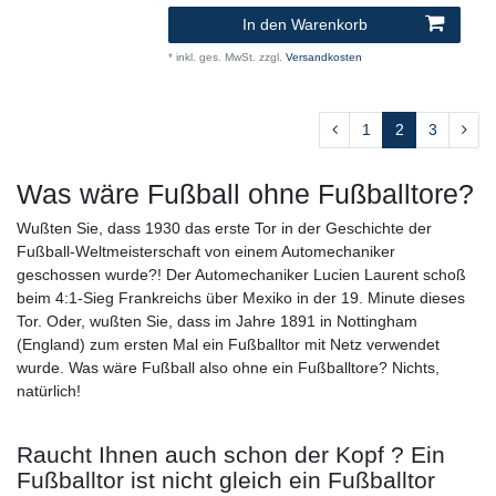
In den Warenkorb
*
inkl. ges. MwSt.
zzgl.
Versandkosten
1
2
3
Was wäre Fußball ohne Fußballtore?
Wußten Sie, dass 1930 das erste Tor in der Geschichte der
Fußball-Weltmeisterschaft von einem Automechaniker
geschossen wurde?! Der Automechaniker Lucien Laurent schoß
beim 4:1-Sieg Frankreichs über Mexiko in der 19. Minute dieses
Tor. Oder, wußten Sie, dass im Jahre 1891 in Nottingham
(England) zum ersten Mal ein Fußballtor mit Netz verwendet
wurde. Was wäre Fußball also ohne ein Fußballtore? Nichts,
natürlich!
Raucht Ihnen auch schon der Kopf ? Ein
Fußballtor ist nicht gleich ein Fußballtor