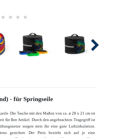
d) - für Springseile
seile. Die Tasche mit den Maßen von ca. ø 28 x 21 cm ist
t für Ihre Artikel. Durch den angebrachten Tragegriff ist
ftungsnetze sorgen stets für eine gute Luftzirkulation.
tens gesichert. Der Preis bezieht sich auf je eine