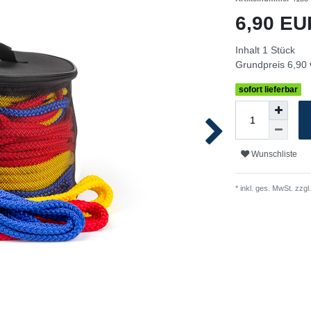
6,90 E
Inhalt
1
Stück
Grundpreis
6,90 
sofort lieferbar
Wunschliste
* inkl. ges. MwSt. zzgl.