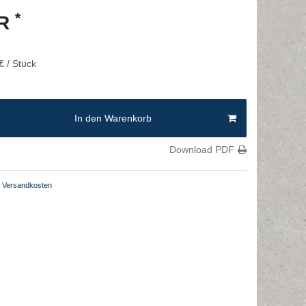
*
UR
€ / Stück
In den Warenkorb
Download PDF
Versandkosten