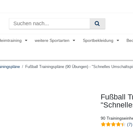
Heimtraining
weitere Sportarten
Sportbekleidung
Be
iningspläne
Fußball Trainingspläne (90 Übungen) - "Schnelles Umschaltspi
Fußball T
"Schnelle
90 Trainingseinh
(7)