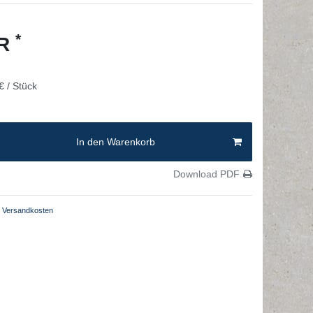
*
UR
€ / Stück
In den Warenkorb
Download PDF
Versandkosten