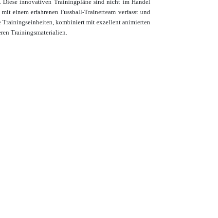
. Diese innovativen Trainingpläne sind nicht im Handel
n mit einem
erfahrenen Fussball-Trainerteam verfasst und
e Trainingseinheiten, kombiniert mit
exzellent animierten
eren Trainingsmaterialien.