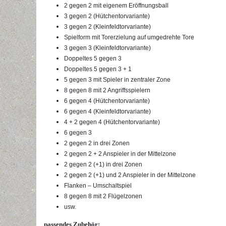
2 gegen 2 mit eigenem Eröffnungsball
3 gegen 2 (Hütchentorvariante)
3 gegen 2 (Kleinfeldtorvariante)
Spielform mit Torerzielung auf umgedrehte Tore
3 gegen 3 (Kleinfeldtorvariante)
Doppeltes 5 gegen 3
Doppeltes 5 gegen 3 + 1
5 gegen 3 mit Spieler in zentraler Zone
8 gegen 8 mit 2 Angriffsspielern
6 gegen 4 (Hütchentorvariante)
6 gegen 4 (Kleinfeldtorvariante)
4 + 2 gegen 4 (Hütchentorvariante)
6 gegen 3
2 gegen 2 in drei Zonen
2 gegen 2 + 2 Anspieler in der Mittelzone
2 gegen 2 (+1) in drei Zonen
2 gegen 2 (+1) und 2 Anspieler in der Mittelzone
Flanken – Umschaltspiel
8 gegen 8 mit 2 Flügelzonen
usw.
passendes Zubehör: