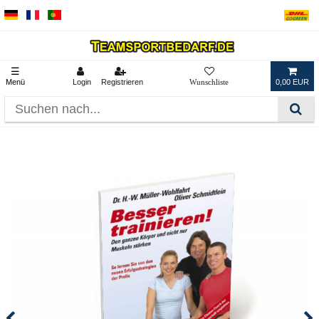
☰
Menü
Login
Registrieren
0,00 EUR