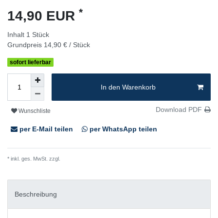
*
14,90 EUR
Inhalt
1
Stück
Grundpreis
14,90 € / Stück
sofort lieferbar
In den Warenkorb
Download PDF
Wunschliste
per E-Mail teilen
per WhatsApp teilen
* inkl. ges. MwSt. zzgl.
Versandkosten
Beschreibung