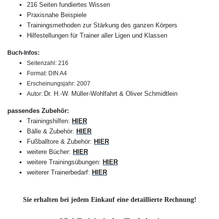
216 Seiten fundiertes Wissen
Praxisnahe Beispiele
Trainingsmethoden zur Stärkung des ganzen Körpers
Hilfestellungen für Trainer aller Ligen und Klassen
Buch-Infos:
Seitenzahl: 216
Format: DIN A4
Erscheinungsjahr: 2007
Dr. H.-W. Müller-Wohlfahrt & Oliver Schmidtlein
Autor:
passendes Zubehör:
Trainingshilfen
:
HIER
Bälle & Zubehör
:
HIER
Fußballtore & Zubehör
:
HIER
weitere Bücher
:
HIER
weitere Trainingsübungen
:
HIER
weiterer Trainerbedarf
:
HIER
Sie erhalten bei jedem Einkauf eine detaillierte Rechnung!