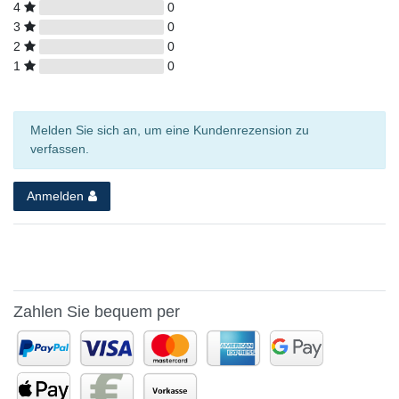
4
0
3
0
2
0
1
0
Melden Sie sich an, um eine Kundenrezension zu
verfassen.
Anmelden
Zahlen Sie bequem per