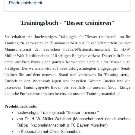
Produktsicherheit
Trainingsbuch - "Besser trainieren"
Sie erhalten ein hochwertiges Trainingsbuch "Besser trainieren" um Ihr
Training zu verbessern. In Zusammenarbeit mit Oliver Schmidtlein hat der
Mannschaftsarzt der deutschen Fußball-Nationalmannschaft Dr. H.-W.
Müller-Wohlfahrthier einen 216 seitigen Ratgeber verfasst. Dieser hilft Ihnen
dabei auf Profi-Niveau den ganzen Körper und nicht nur die Muskeln zu
kräftigen. Des weiteren wird auf neue Erfolgsstrategien eingegangen. Somit
bleiben Sie auf dem neuesten Stand und verbessern Ihr Training stetig.
Einfach in den Warenkorb legen und bestellen. Weitere Bücher und die
passenden Trainingsgeräte finden Sie ebenfalls in unserem Shop.
Einige
deutsche Profivereine arbeiten bereits mit unseren Trainingsmaterialien.
Produktmerkmale
:
hochwertiges Trainingsbuch "Besser trainieren"
von Dr. H.-W. Müller-Wohlfahrt (Mannschaftsarzt der deutschen
Fußball Nationalmannschaft & FC Bayern München)
in Kooperation mit Oliver Schmidtlein