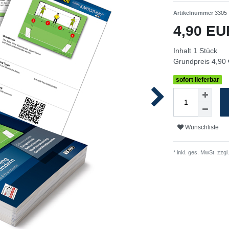
Artikelnummer
3305
4,90 E
Inhalt
1
Stück
Grundpreis
4,90 
sofort lieferbar
Wunschliste
* inkl. ges. MwSt. zzgl.