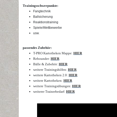
Trainingsschwerpunkte:
Fangtechnik
Ballsicherung
Reaktionstraining
Spiele/Wettbewerbe
usw.
passendes Zubehör:
T-PRO Kartotheken Mappe:
HIER
Rebounder:
HIER
Bälle & Zubehör:
HIER
weitere Trainingshilfen:
HIER
weitere Kartotheken 2.0:
HIER
weitere Kartotheken:
HIER
weitere Trainingsübungen:
HIER
weiterer Trainerbedarf:
HIER