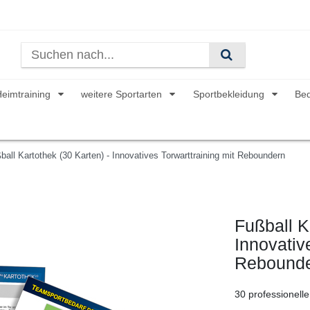
Heimtraining
weitere Sportarten
Sportbekleidung
Be
ball Kartothek (30 Karten) - Innovatives Torwarttraining mit Reboundern
Fußball K
Innovativ
Rebound
30 professionelle