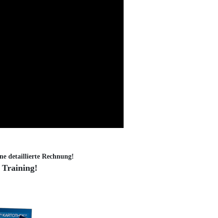
ne detaillierte Rechnung!
 Training!