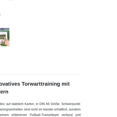
ovatives Torwarttraining mit
ern
Video auf stabilem Karton, in DIN A6 Größe. Schwerpunkt:
ainingseinheiten sind nicht im Handel erhältlich, sondern
em erfahrenen Fußball-Trainerteam verfasst und