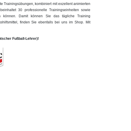
e Trainingsübungen, kombiniert mit exzellent animierten
beinhaltet 30 professionelle Trainingseinheiten sowie
n können. Damit können Sie das tägliche Training
hilfsmittel, finden Sie ebenfalls bei uns im Shop. Mit
scher Fußball-Lehrer)!