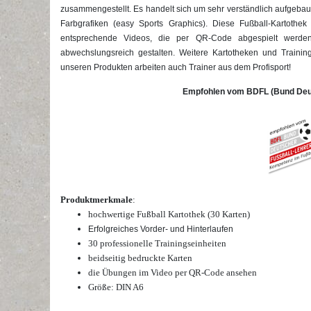
zusammengestellt. Es handelt sich um sehr verständlich aufgebaut
Farbgrafiken (easy Sports Graphics). Diese Fußball-Kartothek 
entsprechende Videos, die per QR-Code abgespielt werde
abwechslungsreich gestalten. Weitere Kartotheken und Trainings
unseren Produkten arbeiten auch Trainer aus dem Profisport!
Empfohlen vom BDFL (Bund Deut
Produktmerkmale
:
hochwertige Fußball Kartothek (30 Karten)
E
rfolgreiches Vorder- und Hinterlaufen
30 professionelle Trainingseinheiten
beidseitig bedruckte Karten
die Übungen im Video per QR-Code ansehen
Größe: DIN A6