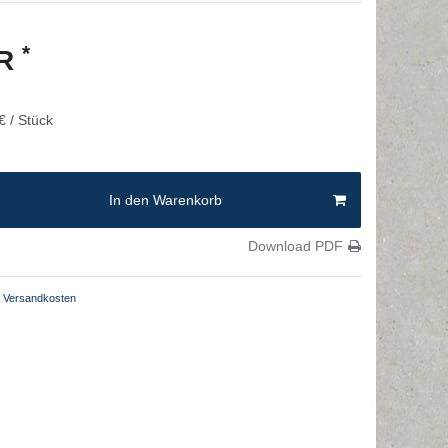
*
UR
€ / Stück
In den Warenkorb
Download PDF
Versandkosten