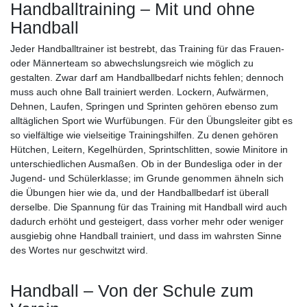
Handballtraining – Mit und ohne
Handball
Jeder Handballtrainer ist bestrebt, das Training für das Frauen-
oder Männerteam so abwechslungsreich wie möglich zu
gestalten. Zwar darf am Handballbedarf nichts fehlen; dennoch
muss auch ohne Ball trainiert werden. Lockern, Aufwärmen,
Dehnen, Laufen, Springen und Sprinten gehören ebenso zum
alltäglichen Sport wie Wurfübungen. Für den Übungsleiter gibt es
so vielfältige wie vielseitige Trainingshilfen. Zu denen gehören
Hütchen, Leitern, Kegelhürden, Sprintschlitten, sowie Minitore in
unterschiedlichen Ausmaßen. Ob in der Bundesliga oder in der
Jugend- und Schülerklasse; im Grunde genommen ähneln sich
die Übungen hier wie da, und der Handballbedarf ist überall
derselbe. Die Spannung für das Training mit Handball wird auch
dadurch erhöht und gesteigert, dass vorher mehr oder weniger
ausgiebig ohne Handball trainiert, und dass im wahrsten Sinne
des Wortes nur geschwitzt wird.
Handball – Von der Schule zum