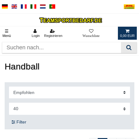
☰
Menü
Login
Registrieren
0,00 EUR
Handball
Filter