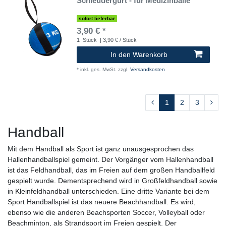
Schleudergurt - für Medizinbälle
sofort lieferbar
3,90 € *
1
Stück
| 3,90 € / Stück
In den Warenkorb
*
inkl. ges. MwSt.
zzgl.
Versandkosten
1
2
3
Handball
Mit dem Handball als Sport ist ganz unausgesprochen das
Hallenhandballspiel gemeint. Der Vorgänger vom Hallenhandball
ist das Feldhandball, das im Freien auf dem großen Handballfeld
gespielt wurde. Dementsprechend wird in Großfeldhandball sowie
in Kleinfeldhandball unterschieden. Eine dritte Variante bei dem
Sport Handballspiel ist das neuere Beachhandball. Es wird,
ebenso wie die anderen Beachsporten Soccer, Volleyball oder
Beachminton, als Strandsport im Freien gespielt. Der