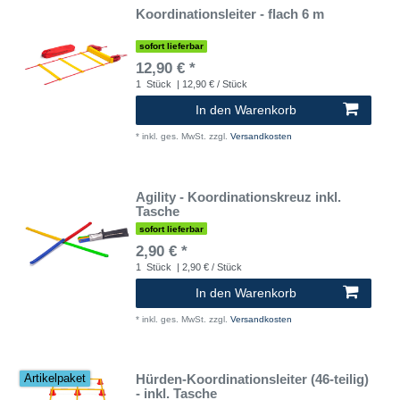
Koordinationsleiter - flach 6 m
sofort lieferbar
12,90 € *
1
Stück
| 12,90 € / Stück
In den Warenkorb
*
inkl. ges. MwSt.
zzgl.
Versandkosten
Agility - Koordinationskreuz inkl.
Tasche
sofort lieferbar
2,90 € *
1
Stück
| 2,90 € / Stück
In den Warenkorb
*
inkl. ges. MwSt.
zzgl.
Versandkosten
Hürden-Koordinationsleiter (46-teilig)
Artikelpaket
- inkl. Tasche