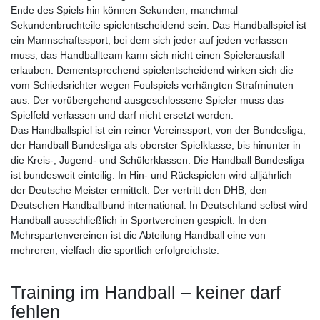
Ende des Spiels hin können Sekunden, manchmal
Sekundenbruchteile spielentscheidend sein. Das Handballspiel ist
ein Mannschaftssport, bei dem sich jeder auf jeden verlassen
muss; das Handballteam kann sich nicht einen Spielerausfall
erlauben. Dementsprechend spielentscheidend wirken sich die
vom Schiedsrichter wegen Foulspiels verhängten Strafminuten
aus. Der vorübergehend ausgeschlossene Spieler muss das
Spielfeld verlassen und darf nicht ersetzt werden.
Das Handballspiel ist ein reiner Vereinssport, von der Bundesliga,
der Handball Bundesliga als oberster Spielklasse, bis hinunter in
die Kreis-, Jugend- und Schülerklassen. Die Handball Bundesliga
ist bundesweit einteilig. In Hin- und Rückspielen wird alljährlich
der Deutsche Meister ermittelt. Der vertritt den DHB, den
Deutschen Handballbund international. In Deutschland selbst wird
Handball ausschließlich in Sportvereinen gespielt. In den
Mehrspartenvereinen ist die Abteilung Handball eine von
mehreren, vielfach die sportlich erfolgreichste.
Training im Handball – keiner darf
fehlen