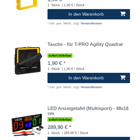
1
Stück
| 1,90 € / Stück
In den Warenkorb
*
inkl. ges. MwSt.
zzgl.
Versandkosten
Tasche - für T-PRO Agility Quadrat
sofort lieferbar
1,90 € *
1
Stück
| 1,90 € / Stück
In den Warenkorb
*
inkl. ges. MwSt.
zzgl.
Versandkosten
LED Anzeigetafel (Multisport) - 48x18
cm
sofort lieferbar
289,90 € *
1
Stück
| 289,90 € / Stück