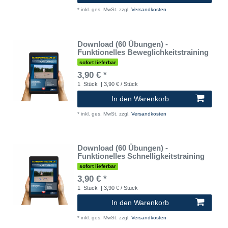
*
inkl. ges. MwSt.
zzgl.
Versandkosten
Download (60 Übungen) -
Funktionelles Beweglichkeitstraining
sofort lieferbar
3,90 € *
1
Stück
| 3,90 € / Stück
In den Warenkorb
*
inkl. ges. MwSt.
zzgl.
Versandkosten
Download (60 Übungen) -
Funktionelles Schnelligkeitstraining
sofort lieferbar
3,90 € *
1
Stück
| 3,90 € / Stück
In den Warenkorb
*
inkl. ges. MwSt.
zzgl.
Versandkosten