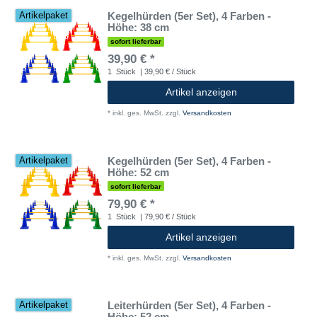
Kegelhürden (5er Set), 4 Farben -
Artikelpaket
Höhe: 38 cm
sofort lieferbar
39,90 € *
1
Stück
| 39,90 € / Stück
Artikel anzeigen
*
inkl. ges. MwSt.
zzgl.
Versandkosten
Kegelhürden (5er Set), 4 Farben -
Artikelpaket
Höhe: 52 cm
sofort lieferbar
79,90 € *
1
Stück
| 79,90 € / Stück
Artikel anzeigen
*
inkl. ges. MwSt.
zzgl.
Versandkosten
Leiterhürden (5er Set), 4 Farben -
Artikelpaket
Höhe: 52 cm