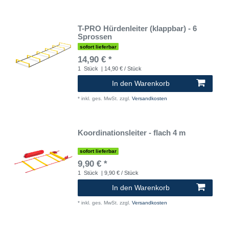
T-PRO Hürdenleiter (klappbar) - 6
Sprossen
sofort lieferbar
14,90 € *
1
Stück
| 14,90 € / Stück
In den Warenkorb
*
inkl. ges. MwSt.
zzgl.
Versandkosten
Koordinationsleiter - flach 4 m
sofort lieferbar
9,90 € *
1
Stück
| 9,90 € / Stück
In den Warenkorb
*
inkl. ges. MwSt.
zzgl.
Versandkosten