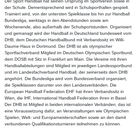
Der Sport Handball hat seinen Ursprung im Sportverein sowie in
der Schule. Dementsprechend wird in Schulsporthallen gespielt.
Trainiert wird, von der untersten Spielklasse bis hin zur Handball
Bundesliga, werktags in den Abendstunden sowie am
Wochenende, also außerhalb der Schulsportstunden. Organisiert
und gemanagt wird der Handball in Deutschland bundesweit vom
DHB, dem Deutschen Handballbund mit Verbandssitz im Willi-
Daume-Haus in Dortmund. Der DHB ist als olympischer
Sportfachverband Mitglied im Deutschen Olympischen Sportbund,
dem DOSB mit Sitz in Frankfurt am Main. Die Vereine mit ihren
Handballabteilungen sind Mitglied im jeweiligen Landessportbund
und im Landesfachverband Handball, der seinerseits dem DHB
angehört. Die Bundesliga wird vom Bundesverband organsiert,
die Spielklassen darunter von den Landesverbänden. Die
European Handball Federation EHF hat ihren Verbandssitz in
Wien, die IHF, International Handball Federation ihren in Basel.
Der DHB ist Mitglied in beiden internationalen Verbänden; das ist
eine Voraussetzung dafür, an Veranstaltungen wie Olympischen
Spielen, Welt- und Europameisterschaften sowie an den damit
verbundenen Qualifikationsturnieren teilnehmen zu können.