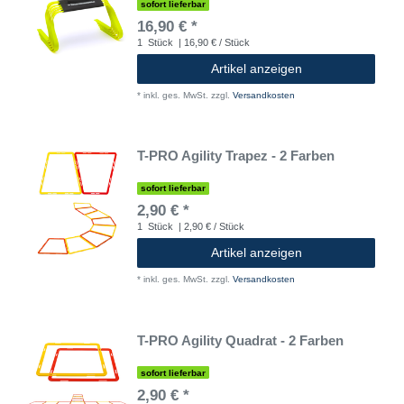
sofort lieferbar
16,90 € *
1
Stück
| 16,90 € / Stück
Artikel anzeigen
*
inkl. ges. MwSt.
zzgl.
Versandkosten
T-PRO Agility Trapez - 2 Farben
sofort lieferbar
2,90 € *
1
Stück
| 2,90 € / Stück
Artikel anzeigen
*
inkl. ges. MwSt.
zzgl.
Versandkosten
T-PRO Agility Quadrat - 2 Farben
sofort lieferbar
2,90 € *