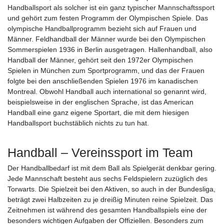
Handballsport als solcher ist ein ganz typischer Mannschaftssport
und gehört zum festen Programm der Olympischen Spiele. Das
olympische Handballprogramm bezieht sich auf Frauen und
Männer. Feldhandball der Männer wurde bei den Olympischen
Sommerspielen 1936 in Berlin ausgetragen. Hallenhandball, also
Handball der Männer, gehört seit den 1972er Olympischen
Spielen in München zum Sportprogramm, und das der Frauen
folgte bei den anschließenden Spielen 1976 im kanadischen
Montreal. Obwohl Handball auch international so genannt wird,
beispielsweise in der englischen Sprache, ist das American
Handball eine ganz eigene Sportart, die mit dem hiesigen
Handballsport buchstäblich nichts zu tun hat.
Handball – Vereinssport im Team
Der Handballbedarf ist mit dem Ball als Spielgerät denkbar gering.
Jede Mannschaft besteht aus sechs Feldspielern zuzüglich des
Torwarts. Die Spielzeit bei den Aktiven, so auch in der Bundesliga,
beträgt zwei Halbzeiten zu je dreißig Minuten reine Spielzeit. Das
Zeitnehmen ist während des gesamten Handballspiels eine der
besonders wichtigen Aufgaben der Offiziellen. Besonders zum