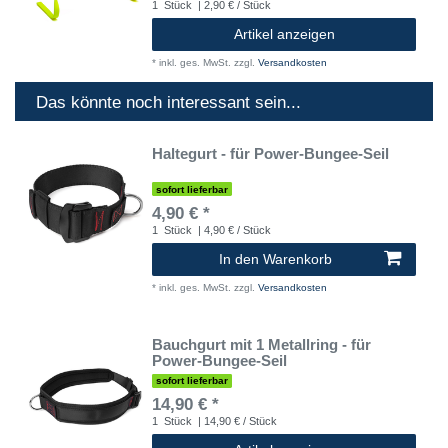
1
Stück
| 2,90 € / Stück
Artikel anzeigen
*
inkl. ges. MwSt.
zzgl.
Versandkosten
Das könnte noch interessant sein...
Haltegurt - für Power-Bungee-Seil
sofort lieferbar
4,90 € *
1
Stück
| 4,90 € / Stück
In den Warenkorb
*
inkl. ges. MwSt.
zzgl.
Versandkosten
Bauchgurt mit 1 Metallring - für
Power-Bungee-Seil
sofort lieferbar
14,90 € *
1
Stück
| 14,90 € / Stück