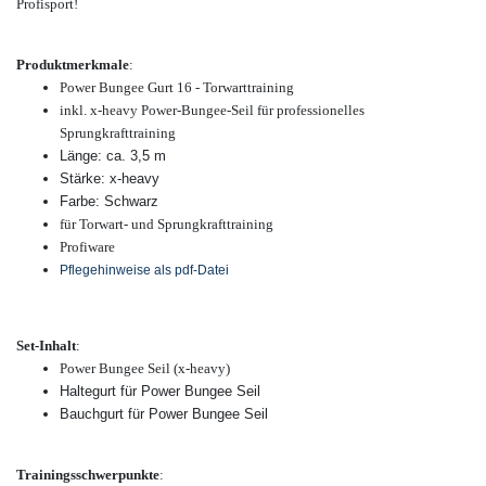
Profisport!
Produktmerkmale
:
Power Bungee Gurt 16 - Torwarttraining
inkl. x-heavy Power-Bungee-Seil für professionelles
Sprungkrafttraining
Länge: ca. 3,5 m
Stärke: x-heavy
Farbe: Schwarz
für Torwart- und Sprungkrafttraining
Profiware
Pflegehinweise als pdf-Datei
Set-Inhalt
:
Power Bungee Seil (x-heavy)
Haltegurt für Power Bungee Seil
Bauchgurt für Power Bungee Seil
Trainingsschwerpunkte
: