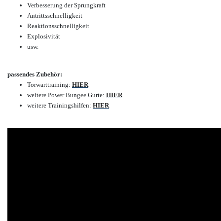
Verbesserung der Sprungkraft
Antrittsschnelligkeit
Reaktionsschnelligkeit
Explosivität
usw.
passendes Zubehör:
Torwarttraining:
HIER
weitere Power Bungee Gurte:
HIER
weitere Trainingshilfen:
HIER