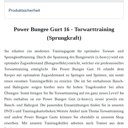
Produktsicherheit
Power Bungee Gurt 16 - Torwarttraining
(Sprungkraft)
Sie erhalten ein modernes Trainingsgerät für optimales Torwart- und
Sprungkrafttraining. Durch die Spannung des Bungeeseils (x-heavy) wird ein
optimaler Zugwiderstand (Bungeeeffekt) erreicht, welcher ein professionelles
Torwarttraining ermöglicht. Der Power Bungee Gurt 16 erlaubt dem
Keeper mit optimalem Zugwiderstand zu Springen und Sprinten, um somit
einen enormen Trainingseffekt zu erzielen. Die im Set enthaltenen Bauch-
und Haltegurte sorgen hierbei stets für hohen Tragekomfort bei allen
Übungen. Somit bringen Sie Ihr Torwarttraining auf ein ganz neues Level! Im
Preis enthalten ist ein Power Bungee Gurt (x-heavy), sowie jeweils ein
Bauch- und Haltegurt. Die passenden Einsatzübungen finden Sie in unseren
DVD´s und Trainingskartotheken.
Weitere Artikel zum Thema Torwarttraining
und andere Power Bungee Gurte können Sie ebenfalls in unserem Shop
erwerben. Mit unseren Trainingshilfen arbeiten auch Trainer aus dem