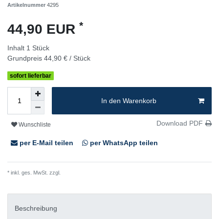
Artikelnummer
4295
*
44,90 EUR
Inhalt
1
Stück
Grundpreis
44,90 € / Stück
sofort lieferbar
In den Warenkorb
Download PDF
Wunschliste
per E-Mail teilen
per WhatsApp teilen
* inkl. ges. MwSt. zzgl.
Versandkosten
Beschreibung