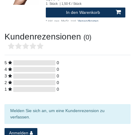
1
Stück
| 1,50 € / Stück
In den Warenkorb
*
inkl. ges. MwSt.
zzgl.
Versandkosten
Kundenrezensionen
(0)
5
0
4
0
3
0
2
0
1
0
Melden Sie sich an, um eine Kundenrezension zu
verfassen.
Anmelden