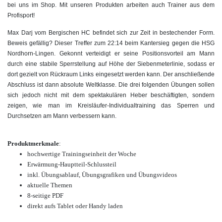
bei uns im Shop. Mit unseren Produkten arbeiten auch Trainer aus dem
Profisport!
Max Darj vom Bergischen HC befindet sich zur Zeit in bestechender Form.
Beweis gefällig? Dieser Treffer zum 22:14 beim Kantersieg gegen die HSG
Nordhorn-Lingen. Gekonnt verteidigt er seine Positionsvorteil am Mann
durch eine stabile Sperrstellung auf Höhe der Siebenmeterlinie, sodass er
dort gezielt von Rückraum Links eingesetzt werden kann. Der anschließende
Abschluss ist dann absolute Weltklasse. Die drei folgenden Übungen sollen
sich jedoch nicht mit dem spektakulären Heber beschäftigten, sondern
zeigen, wie man im Kreisläufer-Individualtraining das Sperren und
Durchsetzen am Mann verbessern kann.
Produktmerkmale
:
hochwertige Trainingseinheit der Woche
Erwärmung-Hauptteil-Schlussteil
inkl. Übungsablauf, Übungsgrafiken und Übungsvideos
aktuelle Themen
8-seitige PDF
direkt aufs Tablet oder Handy laden