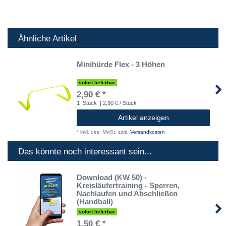
Ähnliche Artikel
Minihürde Flex - 3 Höhen
sofort lieferbar
2,90 € *
1
Stück
| 2,90 € / Stück
Artikel anzeigen
*
inkl. ges. MwSt.
zzgl.
Versandkosten
Das könnte noch interessant sein...
Download (KW 50) -
Kreisläufertraining - Sperren,
Nachlaufen und Abschließen
(Handball)
sofort lieferbar
1,50 € *