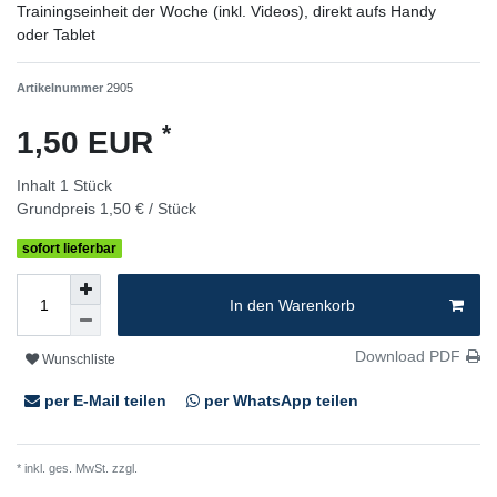
Trainingseinheit der Woche (inkl. Videos), direkt aufs Handy
oder Tablet
Artikelnummer
2905
*
1,50 EUR
Inhalt
1
Stück
Grundpreis
1,50 € / Stück
sofort lieferbar
In den Warenkorb
Download PDF
Wunschliste
per E-Mail teilen
per WhatsApp teilen
* inkl. ges. MwSt. zzgl.
Versandkosten